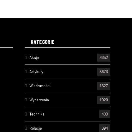
KATEGORIE
Akcje
8352
Artykuły
5673
Wiadomości
1327
Wydarzenia
1029
Technika
400
Relacje
394