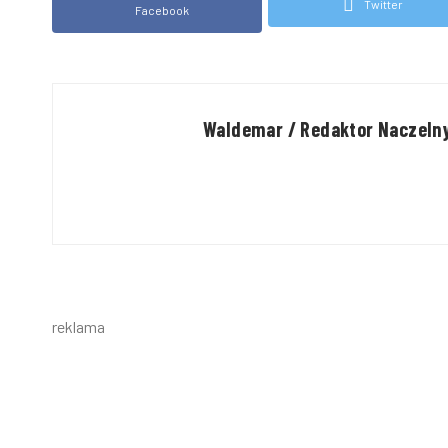
Twitter
Facebook
Waldemar / Redaktor Naczeln
reklama