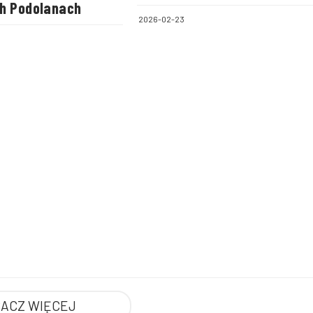
h Podolanach
2026-02-23
ACZ WIĘCEJ