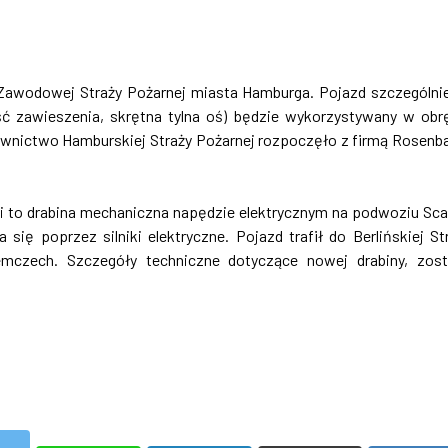
do Zawodowej Straży Pożarnej miasta Hamburga. Pojazd szczególni
 zawieszenia, skrętna tylna oś) będzie wykorzystywany w obr
ownictwo Hamburskiej Straży Pożarnej rozpoczęło z firmą Rosenb
acki to drabina mechaniczna napędzie elektrycznym na podwoziu Sca
 poprzez silniki elektryczne. Pojazd trafił do Berlińskiej St
mczech. Szczegóły techniczne dotyczące nowej drabiny, zos