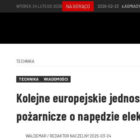
NA GORĄCO
WTOREK 24 LUTEGO 2026
2026-02-23
ŁAŚMIADY
TECHNIKA
TECHNIKA
WIADOMOŚCI
Kolejne europejskie jednos
pożarnicze o napędzie el
WALDEMAR / REDAKTOR NACZELNY
2025-03-24