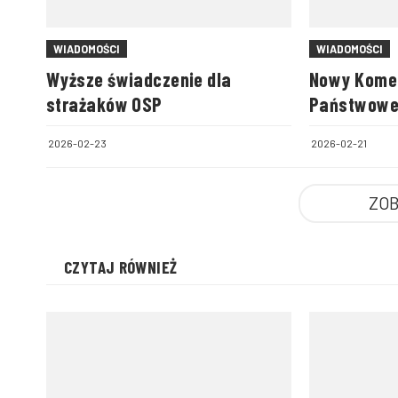
WIADOMOŚCI
WIADOMOŚCI
Wyższe świadczenie dla
Nowy Komen
strażaków OSP
Państwowej
we Włocła
2026-02-23
2026-02-21
ZOB
CZYTAJ RÓWNIEŻ