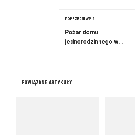
POPRZEDNI WPIS
Pożar domu
jednorodzinnego w
Kościerzycy
POWIĄZANE ARTYKUŁY