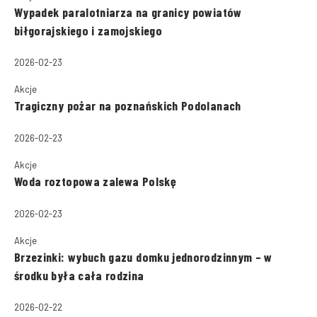
Wypadek paralotniarza na granicy powiatów
biłgorajskiego i zamojskiego
2026-02-23
Akcje
Tragiczny pożar na poznańskich Podolanach
2026-02-23
Akcje
Woda roztopowa zalewa Polskę
2026-02-23
Akcje
Brzezinki: wybuch gazu domku jednorodzinnym – w
środku była cała rodzina
2026-02-22