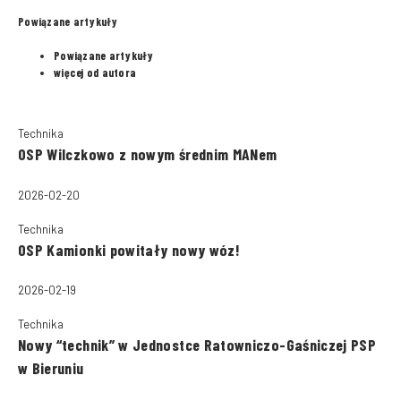
Powiązane artykuły
Powiązane artykuły
więcej od autora
Technika
OSP Wilczkowo z nowym średnim MANem
2026-02-20
Technika
OSP Kamionki powitały nowy wóz!
2026-02-19
Technika
Nowy “technik” w Jednostce Ratowniczo-Gaśniczej PSP
w Bieruniu