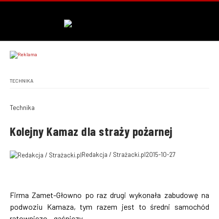
TECHNIKA
Technika
Kolejny Kamaz dla straży pożarnej
Redakcja / Strażacki.pl
2015-10-27
Firma Zamet-Głowno po raz drugi wykonała zabudowę na
podwoziu Kamaza, tym razem jest to średni samochód
ratowniczo – gaśniczy.