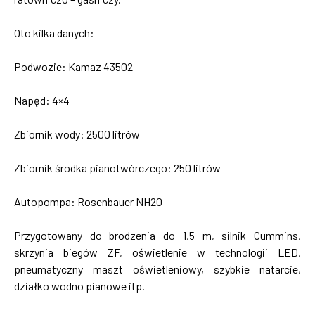
Oto kilka danych:
Podwozie: Kamaz 43502
Napęd: 4×4
Zbiornik wody: 2500 litrów
Zbiornik środka pianotwórczego: 250 litrów
Autopompa: Rosenbauer NH20
Przygotowany do brodzenia do 1,5 m, silnik Cummins,
skrzynia biegów ZF, oświetlenie w technologii LED,
pneumatyczny maszt oświetleniowy, szybkie natarcie,
działko wodno pianowe itp.