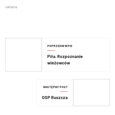
reklama
POPRZEDNI WPIS
Piła. Rozpoznanie
wieżowców
NASTĘPNY POST
OSP Ruszcza