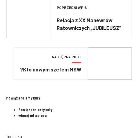
POPRZEDNI WPIS
Relacja z XX Manewrów
Ratowniczych „JUBILEUSZ”
NASTĘPNY POST
Kto nowym szefem MSW?
Powiązane artykuły
Powiązane artykuły
więcej od autora
Technika