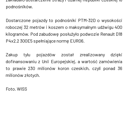
podnośników.
Dostarczone pojazdy to podnośniki PTM-32D o wysokości
roboczej 32 metrów i koszem o maksymalnym udźwigu 400
kilogramów. Pod zabudowę posłużyło podwozie Renault D18
P4x2.2 300E5 spełniające normę EURO6.
Zakup tylu pojazdów został zrealizowany dzięki
dofinansowaniu z Unii Europejskiej, a wartość zamówienia
to prawie 230 milionów koron czeskich, czyli ponad 36
milionów złotych.
Foto. WISS