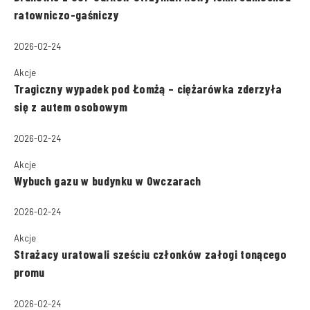
ratowniczo-gaśniczy
2026-02-24
Akcje
Tragiczny wypadek pod Łomżą – ciężarówka zderzyła
się z autem osobowym
2026-02-24
Akcje
Wybuch gazu w budynku w Owczarach
2026-02-24
Akcje
Strażacy uratowali sześciu członków załogi tonącego
promu
2026-02-24