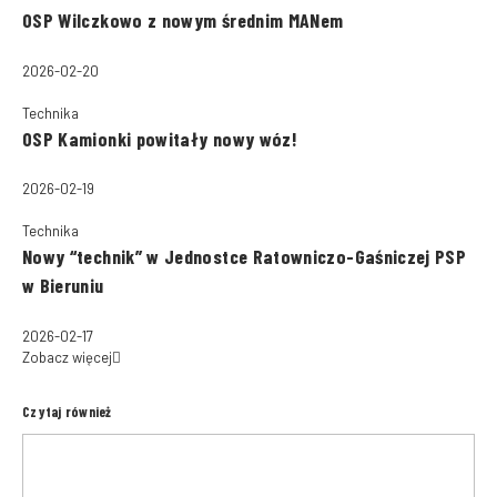
OSP Wilczkowo z nowym średnim MANem
2026-02-20
Technika
OSP Kamionki powitały nowy wóz!
2026-02-19
Technika
Nowy “technik” w Jednostce Ratowniczo-Gaśniczej PSP
w Bieruniu
2026-02-17
Zobacz więcej
Czytaj również