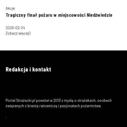
Akcje
Tragiczny finał pożaru w miejscowości Niedźwiedzie
2026-02-24
Zobacz więcej
Redakcja i kontakt
Portal Strażacki.pl powstał w 2013 z myślą o strażakach, osobach
związanych z branżą ratowniczą i pasjonatach pożarnictwa.