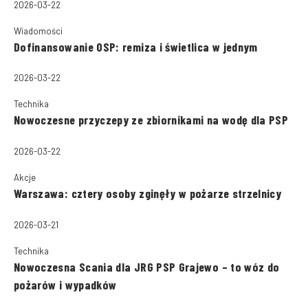
2026-03-22
Wiadomości
Dofinansowanie OSP: remiza i świetlica w jednym
2026-03-22
Technika
Nowoczesne przyczepy ze zbiornikami na wodę dla PSP
2026-03-22
Akcje
Warszawa: cztery osoby zginęły w pożarze strzelnicy
2026-03-21
Technika
Nowoczesna Scania dla JRG PSP Grajewo – to wóz do
pożarów i wypadków