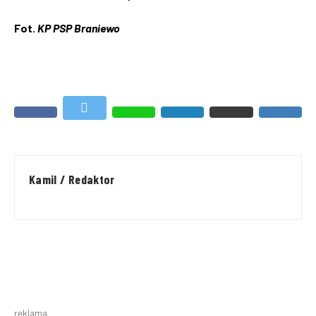
Fot.
KP PSP Braniewo
Kamil / Redaktor
reklama