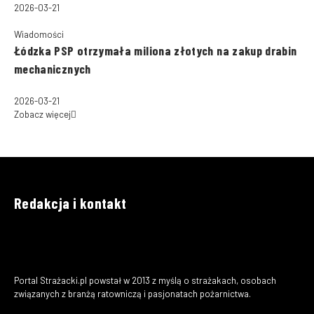
2026-03-21
Wiadomości
Łódzka PSP otrzymała miliona złotych na zakup drabin
mechanicznych
2026-03-21
Zobacz więcej
Redakcja i kontakt
Portal Strażacki.pl powstał w 2013 z myślą o strażakach, osobach
związanych z branżą ratowniczą i pasjonatach pożarnictwa.