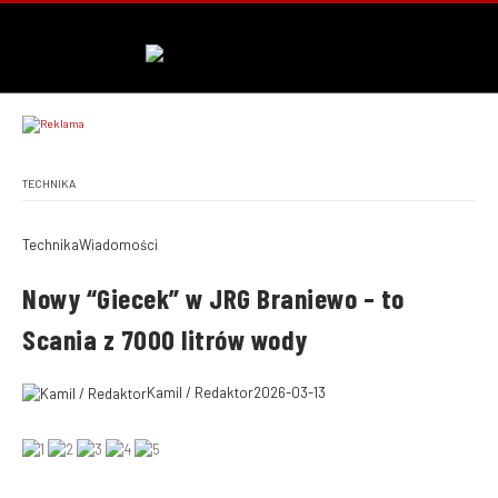
TECHNIKA
Technika
Wiadomości
Nowy “Giecek” w JRG Braniewo – to
Scania z 7000 litrów wody
Kamil / Redaktor
2026-03-13