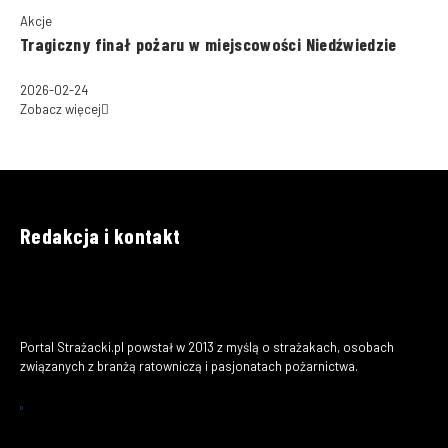
Akcje
Tragiczny finał pożaru w miejscowości Niedźwiedzie
2026-02-24
Zobacz więcej
Redakcja i kontakt
Portal Strażacki.pl powstał w 2013 z myślą o strażakach, osobach
związanych z branżą ratowniczą i pasjonatach pożarnictwa.