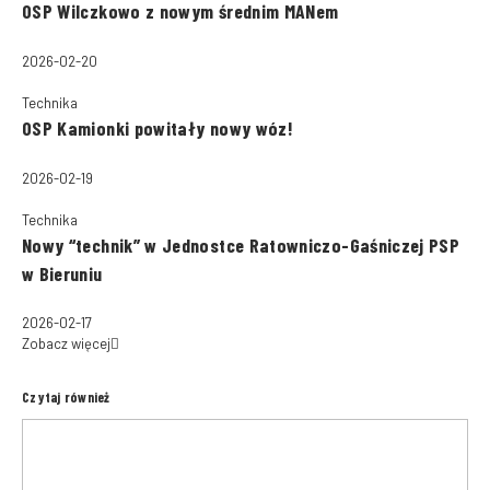
OSP Wilczkowo z nowym średnim MANem
2026-02-20
Technika
OSP Kamionki powitały nowy wóz!
2026-02-19
Technika
Nowy “technik” w Jednostce Ratowniczo-Gaśniczej PSP
w Bieruniu
2026-02-17
Zobacz więcej
Czytaj również