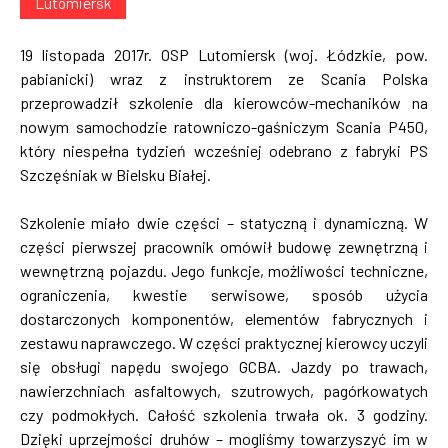
Lutomiersk
19 listopada 2017r. OSP Lutomiersk (woj. Łódzkie, pow.
pabianicki) wraz z instruktorem ze Scania Polska
przeprowadził szkolenie dla kierowców-mechaników na
nowym samochodzie ratowniczo-gaśniczym Scania P450,
który niespełna tydzień wcześniej odebrano z fabryki PS
Szczęśniak w Bielsku Białej.
Szkolenie miało dwie części – statyczną i dynamiczną. W
części pierwszej pracownik omówił budowę zewnętrzną i
wewnętrzną pojazdu. Jego funkcje, możliwości techniczne,
ograniczenia, kwestie serwisowe, sposób użycia
dostarczonych komponentów, elementów fabrycznych i
zestawu naprawczego. W części praktycznej kierowcy uczyli
się obsługi napędu swojego GCBA. Jazdy po trawach,
nawierzchniach asfaltowych, szutrowych, pagórkowatych
czy podmokłych. Całość szkolenia trwała ok. 3 godziny.
Dzięki uprzejmości druhów – mogliśmy towarzyszyć im w