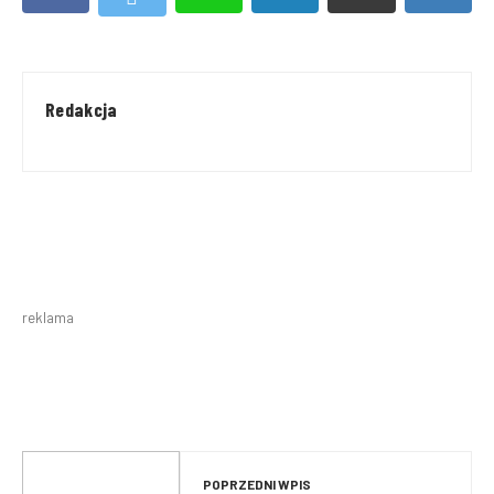
Redakcja
reklama
POPRZEDNI WPIS