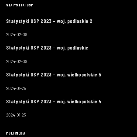
STATYSTYKI OSP
Statystyki OSP 2023 – woj. podlaskie 2
2024-02-09
Statystyki OSP 2023 – woj. podlaskie
2024-02-09
Statystyki OSP 2023 – woj. wielkopolskie 5
2024-01-25
Statystyki OSP 2023 – woj. wielkopolskie 4
2024-01-25
MULTIMEDIA