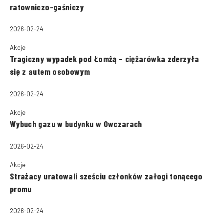
ratowniczo-gaśniczy
2026-02-24
Akcje
Tragiczny wypadek pod Łomżą – ciężarówka zderzyła
się z autem osobowym
2026-02-24
Akcje
Wybuch gazu w budynku w Owczarach
2026-02-24
Akcje
Strażacy uratowali sześciu członków załogi tonącego
promu
2026-02-24