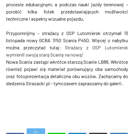
procesie edukacyjnym, a podczas nauki jazdy terenowej –
porobić kilka fotek przedstawiających możliwości
techniczne i aspekty wizualne pojazdu.
Przypomnijmy – strażacy z OSP Lutomiersk otrzymali 13
listopada nowy GCBA 7/50 Scania P450. Więcej o nabytku
można przeczytać tutaj:
Strażacy z OSP Lutomiersk
wymienili swoją starą Scanię na nową!
Nowa Scania zastąpi wkrótce starszą Scanie LB86. Wkrótce
również pojawi się materiał porównujący oba samochody
oraz fotoprezentacja detaliczna obu wozów. Zachęcamy do
śledzenia Strazacki.pl – tymczasem zapraszamy do galerii.