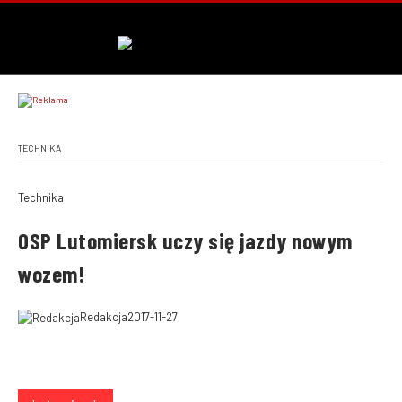
TECHNIKA
Technika
OSP Lutomiersk uczy się jazdy nowym
wozem!
Redakcja
2017-11-27