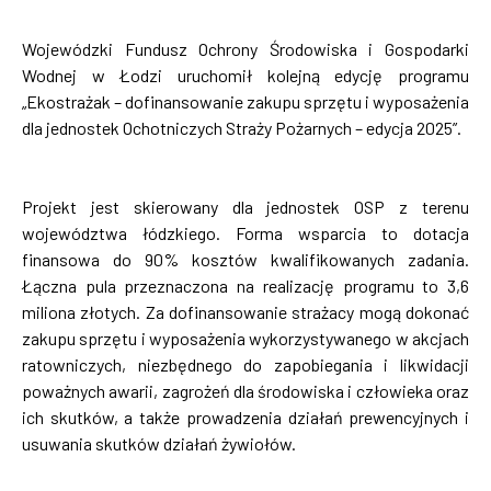
Wojewódzki Fundusz Ochrony Środowiska i Gospodarki
Wodnej w Łodzi uruchomił kolejną edycję programu
„Ekostrażak – dofinansowanie zakupu sprzętu i wyposażenia
dla jednostek Ochotniczych Straży Pożarnych – edycja 2025”.
Projekt jest skierowany dla jednostek OSP z terenu
województwa łódzkiego. Forma wsparcia to dotacja
finansowa do 90% kosztów kwalifikowanych zadania.
Łączna pula przeznaczona na realizację programu to 3,6
miliona złotych. Za dofinansowanie strażacy mogą dokonać
zakupu sprzętu i wyposażenia wykorzystywanego w akcjach
ratowniczych, niezbędnego do zapobiegania i likwidacji
poważnych awarii, zagrożeń dla środowiska i człowieka oraz
ich skutków, a także prowadzenia działań prewencyjnych i
usuwania skutków działań żywiołów.