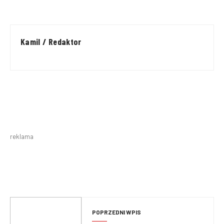
Kamil / Redaktor
reklama
POPRZEDNI WPIS