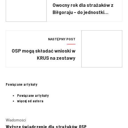
Owocny rok dla strażaków z
Biłgoraju – do jednostki
trafiły cztery nowe pojazdy
NASTĘPNY POST
OSP mogą składać wnioski w
KRUS na zestawy
ratownictwa medycznego!
Powiązane artykuły
Powiązane artykuły
więcej od autora
Wiadomości
Wyższe świadczenie dla strażaków OSP