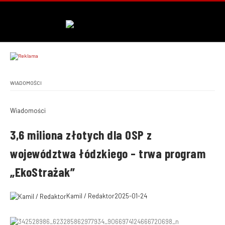
WIADOMOŚCI
Wiadomości
3,6 miliona złotych dla OSP z
województwa łódzkiego – trwa program
„EkoStrażak”
Kamil / Redaktor
2025-01-24