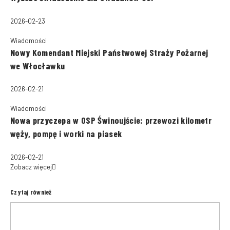
2026-02-23
Wiadomości
Nowy Komendant Miejski Państwowej Straży Pożarnej
we Włocławku
2026-02-21
Wiadomości
Nowa przyczepa w OSP Świnoujście: przewozi kilometr
węży, pompę i worki na piasek
2026-02-21
Zobacz więcej
Czytaj również