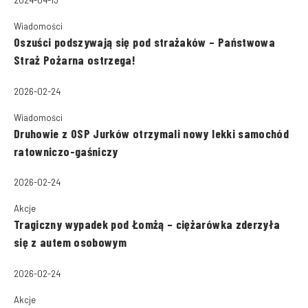
Wiadomości
Oszuści podszywają się pod strażaków – Państwowa
Straż Pożarna ostrzega!
2026-02-24
Wiadomości
Druhowie z OSP Jurków otrzymali nowy lekki samochód
ratowniczo-gaśniczy
2026-02-24
Akcje
Tragiczny wypadek pod Łomżą – ciężarówka zderzyła
się z autem osobowym
2026-02-24
Akcje