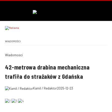
WIADOMOŚCI
Wiadomości
42-metrowa drabina mechaniczna
trafiła do strażaków z Gdańska
Kamil / Redaktor
2025-12-23