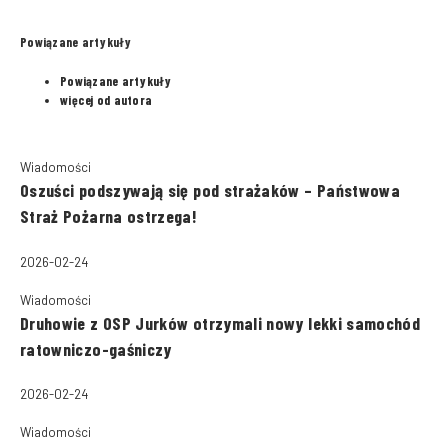
Powiązane artykuły
Powiązane artykuły
więcej od autora
Wiadomości
Oszuści podszywają się pod strażaków – Państwowa
Straż Pożarna ostrzega!
2026-02-24
Wiadomości
Druhowie z OSP Jurków otrzymali nowy lekki samochód
ratowniczo-gaśniczy
2026-02-24
Wiadomości