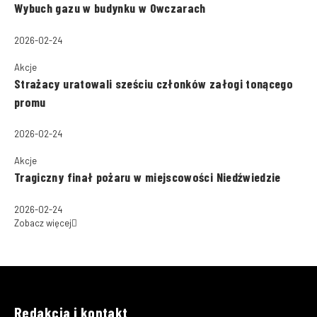
Wybuch gazu w budynku w Owczarach
2026-02-24
Akcje
Strażacy uratowali sześciu członków załogi tonącego
promu
2026-02-24
Akcje
Tragiczny finał pożaru w miejscowości Niedźwiedzie
2026-02-24
Zobacz więcej
Redakcja i kontakt