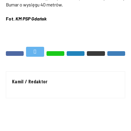
Bumar o wysięgu 40 metrów.
Fot.
KM PSP Gdańsk
Kamil / Redaktor