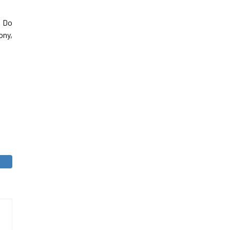
. Do
ony,