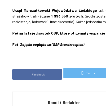
Urząd Marszałkowski Województwa Łódzkiego
udzie
strażaków trafi łącznie
1 993 550 złotych
. Środki zost
radiostacje, ładowarki i inne akcesoria). Każda jednostka
Pełna lista jednostek OSP, które otrzymały wsparcie
Fot.
Zdjęcie poglądowe (OSP Starokrzepice)
Twitter
Facebook
Kamil / Redaktor