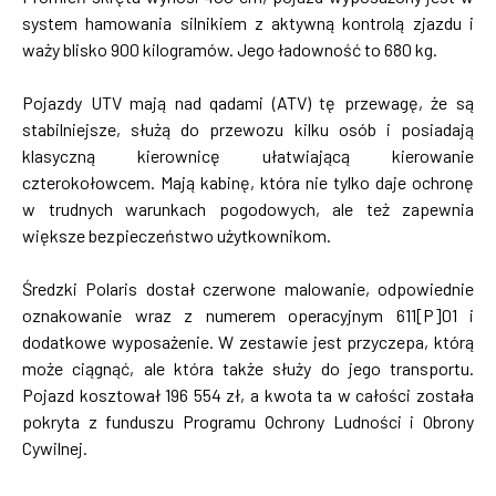
system hamowania silnikiem z aktywną kontrolą zjazdu i
waży blisko 900 kilogramów. Jego ładowność to 680 kg.
Pojazdy UTV mają nad qadami (ATV) tę przewagę, że są
stabilniejsze, służą do przewozu kilku osób i posiadają
klasyczną kierownicę ułatwiającą kierowanie
czterokołowcem. Mają kabinę, która nie tylko daje ochronę
w trudnych warunkach pogodowych, ale też zapewnia
większe bezpieczeństwo użytkownikom.
Średzki Polaris dostał czerwone malowanie, odpowiednie
oznakowanie wraz z numerem operacyjnym 611[P]01 i
dodatkowe wyposażenie. W zestawie jest przyczepa, którą
może ciągnąć, ale która także służy do jego transportu.
Pojazd kosztował 196 554 zł, a kwota ta w całości została
pokryta z funduszu Programu Ochrony Ludności i Obrony
Cywilnej.