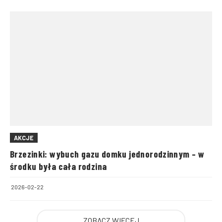
AKCJE
Brzezinki: wybuch gazu domku jednorodzinnym – w
środku była cała rodzina
2026-02-22
ZOBACZ WIĘCEJ