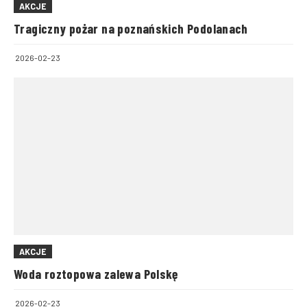
AKCJE
Tragiczny pożar na poznańskich Podolanach
2026-02-23
AKCJE
Woda roztopowa zalewa Polskę
2026-02-23