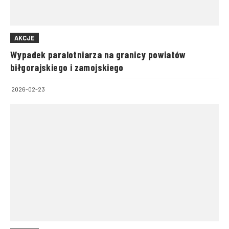
AKCJE
Wypadek paralotniarza na granicy powiatów
biłgorajskiego i zamojskiego
2026-02-23