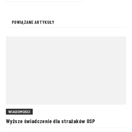
POWIĄZANE ARTYKUŁY
WIADOMOŚCI
Wyższe świadczenie dla strażaków OSP