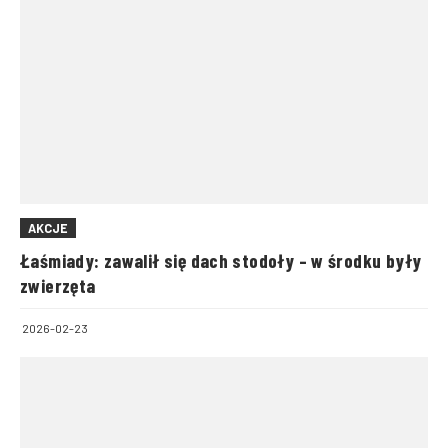
AKCJE
Łaśmiady: zawalił się dach stodoły – w środku były
zwierzęta
2026-02-23