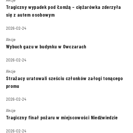
Akcje
Tragiczny wypadek pod Łomżą – ciężarówka zderzyła
się z autem osobowym
2026-02-24
Akcje
Wybuch gazu w budynku w Owczarach
2026-02-24
Akcje
Strażacy uratowali sześciu członków załogi tonącego
promu
2026-02-24
Akcje
Tragiczny finał pożaru w miejscowości Niedźwiedzie
2026-02-24