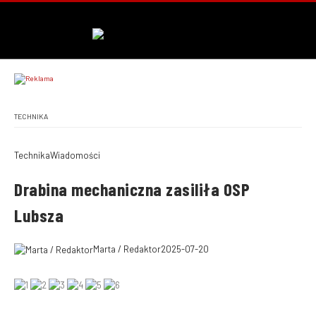
TECHNIKA
Technika
Wiadomości
Drabina mechaniczna zasiliła OSP
Lubsza
Marta / Redaktor
2025-07-20