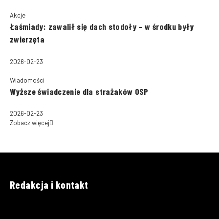
Akcje
Łaśmiady: zawalił się dach stodoły – w środku były
zwierzęta
2026-02-23
Wiadomości
Wyższe świadczenie dla strażaków OSP
2026-02-23
Zobacz więcej
Redakcja i kontakt