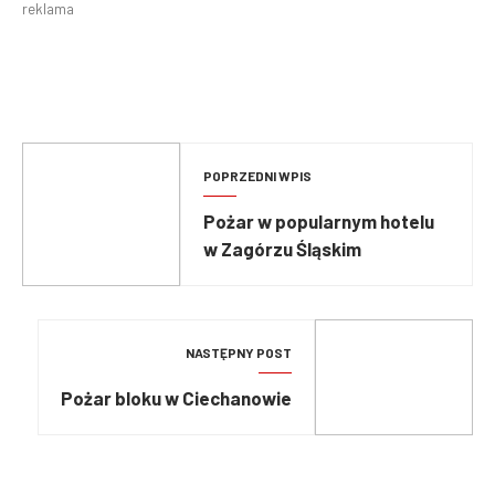
reklama
POPRZEDNI WPIS
Pożar w popularnym hotelu
w Zagórzu Śląskim
NASTĘPNY POST
Pożar bloku w Ciechanowie