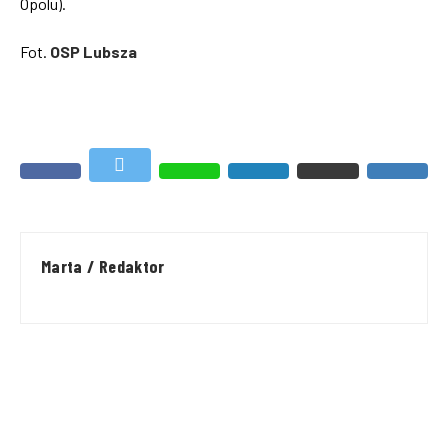
Opolu).
Fot.
OSP Lubsza
Marta / Redaktor