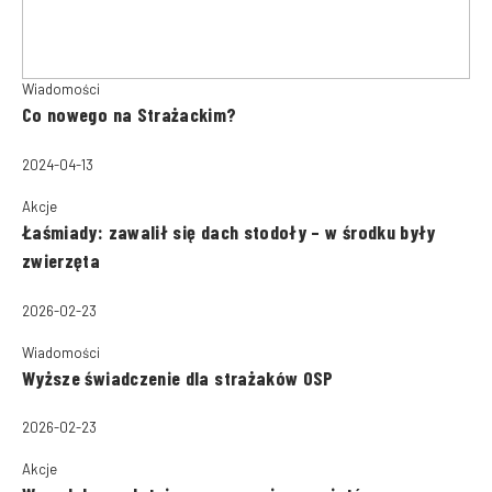
Wiadomości
Co nowego na Strażackim?
2024-04-13
Akcje
Łaśmiady: zawalił się dach stodoły – w środku były
zwierzęta
2026-02-23
Wiadomości
Wyższe świadczenie dla strażaków OSP
2026-02-23
Akcje