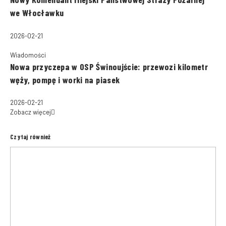
we Włocławku
2026-02-21
Wiadomości
Nowa przyczepa w OSP Świnoujście: przewozi kilometr
węży, pompę i worki na piasek
2026-02-21
Zobacz więcej
Czytaj również