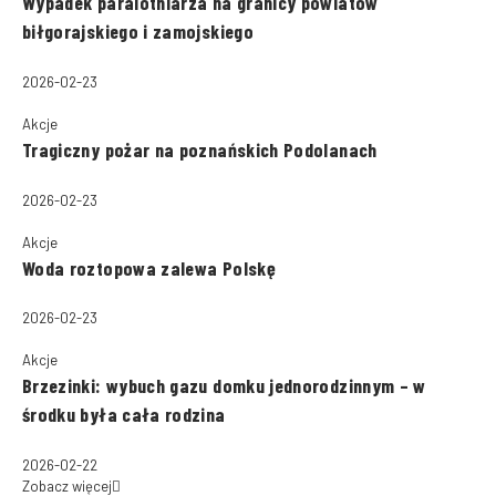
Wypadek paralotniarza na granicy powiatów
biłgorajskiego i zamojskiego
2026-02-23
Akcje
Tragiczny pożar na poznańskich Podolanach
2026-02-23
Akcje
Woda roztopowa zalewa Polskę
2026-02-23
Akcje
Brzezinki: wybuch gazu domku jednorodzinnym – w
środku była cała rodzina
2026-02-22
Zobacz więcej