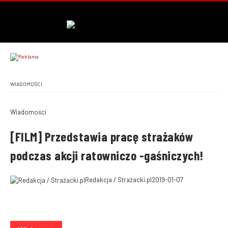
WIADOMOŚCI
Wiadomości
[FILM] Przedstawia pracę strażaków
podczas akcji ratowniczo -gaśniczych!
Redakcja / Strażacki.pl
2019-01-07