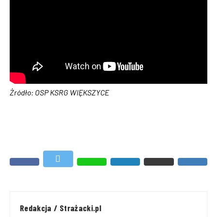
Żródło: OSP KSRG WIĘKSZYCE
Redakcja / Strażacki.pl