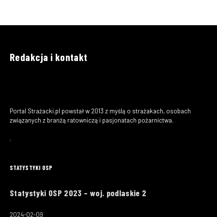
Redakcja i kontakt
Portal Strażacki.pl powstał w 2013 z myślą o strażakach, osobach
związanych z branżą ratowniczą i pasjonatach pożarnictwa.
STATYSTYKI OSP
Statystyki OSP 2023 – woj. podlaskie 2
2024-02-09