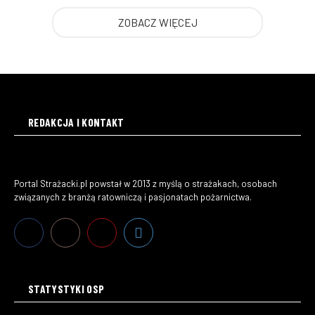
ZOBACZ WIĘCEJ
REDAKCJA I KONTAKT
Portal Strażacki.pl powstał w 2013 z myślą o strażakach, osobach
związanych z branżą ratowniczą i pasjonatach pożarnictwa.
STATYSTYKI OSP