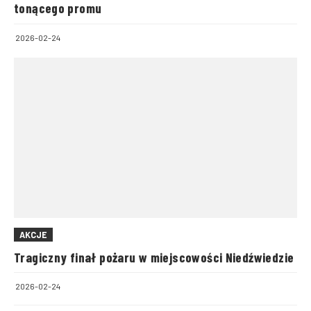
tonącego promu
2026-02-24
AKCJE
Tragiczny finał pożaru w miejscowości Niedźwiedzie
2026-02-24