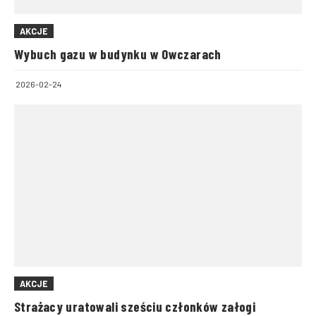
AKCJE
Wybuch gazu w budynku w Owczarach
2026-02-24
AKCJE
Strażacy uratowali sześciu członków załogi