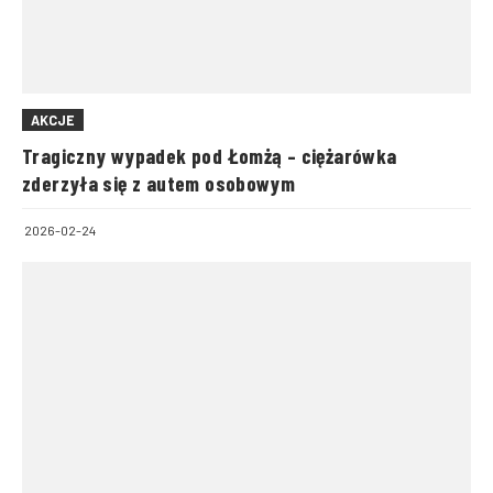
AKCJE
Tragiczny wypadek pod Łomżą – ciężarówka
zderzyła się z autem osobowym
2026-02-24