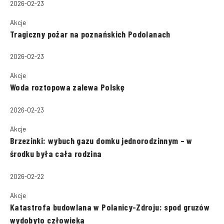
2026-02-23
Akcje
Tragiczny pożar na poznańskich Podolanach
2026-02-23
Akcje
Woda roztopowa zalewa Polskę
2026-02-23
Akcje
Brzezinki: wybuch gazu domku jednorodzinnym – w
środku była cała rodzina
2026-02-22
Akcje
Katastrofa budowlana w Polanicy-Zdroju: spod gruzów
wydobyto człowieka