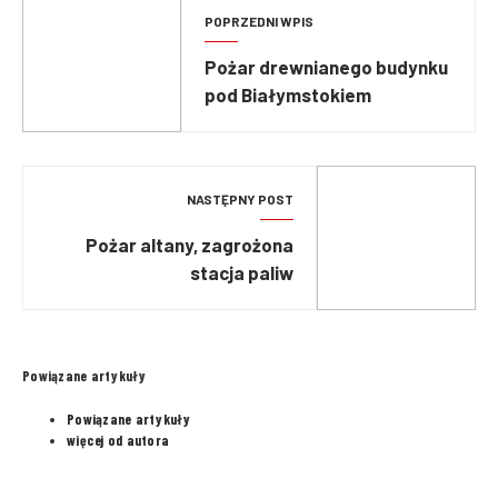
POPRZEDNI WPIS
Pożar drewnianego budynku
pod Białymstokiem
NASTĘPNY POST
Pożar altany, zagrożona
stacja paliw
Powiązane artykuły
Powiązane artykuły
więcej od autora