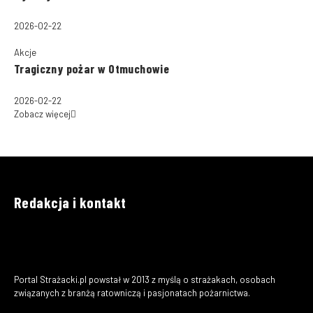
2026-02-22
Akcje
Tragiczny pożar w Otmuchowie
2026-02-22
Zobacz więcej
Redakcja i kontakt
Portal Strażacki.pl powstał w 2013 z myślą o strażakach, osobach
związanych z branżą ratowniczą i pasjonatach pożarnictwa.