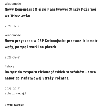
Wiadomości
Nowy Komendant Miejski Państwowej Straży Pożarnej
we Włocławku
2026-02-21
Wiadomości
Nowa przyczepa w OSP Świnoujście: przewozi kilometr
węży, pompę i worki na piasek
2026-02-21
Nabory
Dołącz do zespołu zielonogórskich strażaków – trwa
nabór do Państwowej Straży Pożarnej
2026-02-21
Zobacz więcej
Czytaj również