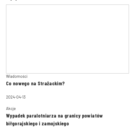
Wiadomości
Co nowego na Strażackim?
2024-04-13
Akcje
Wypadek paralotniarza na granicy powiatów
biłgorajskiego i zamojskiego