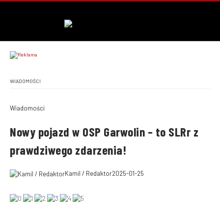
WIADOMOŚCI
Wiadomości
Nowy pojazd w OSP Garwolin – to SLRr z
prawdziwego zdarzenia!
Kamil / Redaktor
2025-01-25