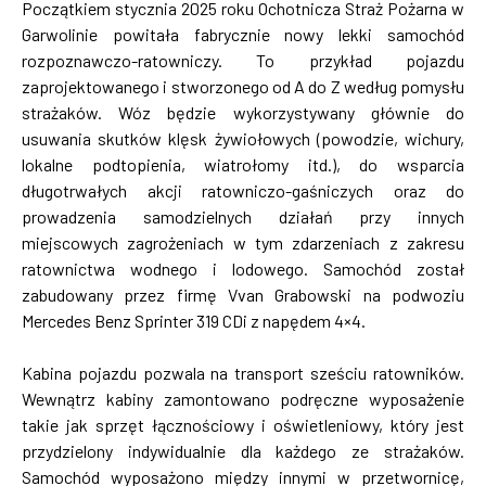
Początkiem stycznia 2025 roku Ochotnicza Straż Pożarna w
Garwolinie powitała fabrycznie nowy lekki samochód
rozpoznawczo-ratowniczy. To przykład pojazdu
zaprojektowanego i stworzonego od A do Z według pomysłu
strażaków. Wóz będzie wykorzystywany głównie do
usuwania skutków klęsk żywiołowych (powodzie, wichury,
lokalne podtopienia, wiatrołomy itd.), do wsparcia
długotrwałych akcji ratowniczo-gaśniczych oraz do
prowadzenia samodzielnych działań przy innych
miejscowych zagrożeniach w tym zdarzeniach z zakresu
ratownictwa wodnego i lodowego. Samochód został
zabudowany przez firmę Vvan Grabowski na podwoziu
Mercedes Benz Sprinter 319 CDi z napędem 4×4.
Kabina pojazdu pozwala na transport sześciu ratowników.
Wewnątrz kabiny zamontowano podręczne wyposażenie
takie jak sprzęt łącznościowy i oświetleniowy, który jest
przydzielony indywidualnie dla każdego ze strażaków.
Samochód wyposażono między innymi w przetwornicę,