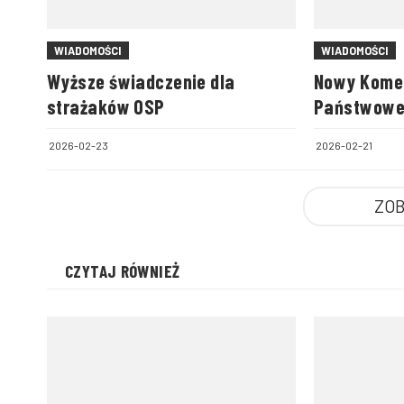
WIADOMOŚCI
WIADOMOŚCI
Wyższe świadczenie dla
Nowy Komen
strażaków OSP
Państwowej
we Włocła
2026-02-23
2026-02-21
ZOB
CZYTAJ RÓWNIEŻ