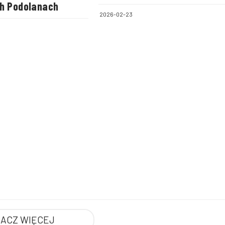
h Podolanach
2026-02-23
ACZ WIĘCEJ