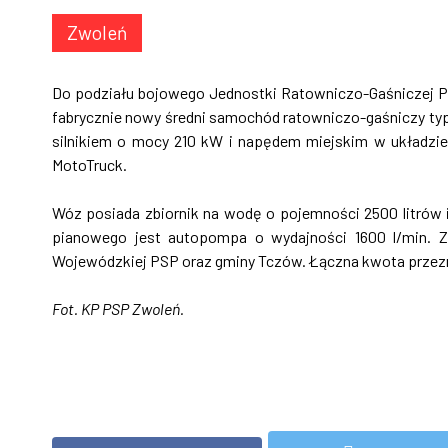
Zwoleń
Do podziału bojowego Jednostki Ratowniczo-Gaśniczej P
fabrycznie nowy średni samochód ratowniczo-gaśniczy typ
silnikiem o mocy 210 kW i napędem miejskim w układzie
MotoTruck.
Wóz posiada zbiornik na wodę o pojemności 2500 litrów 
pianowego jest autopompa o wydajności 1600 l/min. Z
Wojewódzkiej PSP oraz gminy Tczów. Łączna kwota przezn
Fot. KP PSP Zwoleń.