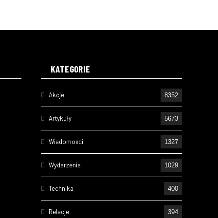
KATEGORIE
Akcje
8352
Artykuły
5673
Wiadomości
1327
Wydarzenia
1029
Technika
400
Relacje
394