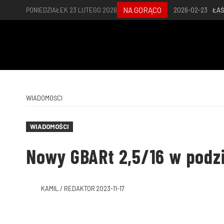
NA GORĄCO
PONIEDZIAŁEK 23 LUTEGO 2026
2026-02-23
ŁAŚ
WIADOMOŚCI
WIADOMOŚCI
Nowy GBARt 2,5/16 w podz
KAMIL / REDAKTOR
2023-11-17