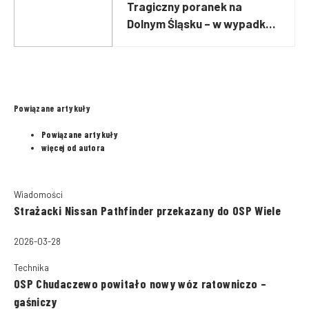
Tragiczny poranek na
Dolnym Śląsku – w wypadku
zginęły trzy osoby
Powiązane artykuły
Powiązane artykuły
więcej od autora
Wiadomości
Strażacki Nissan Pathfinder przekazany do OSP Wiele
2026-03-28
Technika
OSP Chudaczewo powitało nowy wóz ratowniczo –
gaśniczy