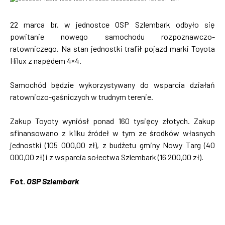
22 marca br. w jednostce OSP Szlembark odbyło się
powitanie nowego samochodu rozpoznawczo-
ratowniczego. Na stan jednostki trafił pojazd marki Toyota
Hilux z napędem 4×4.
Samochód będzie wykorzystywany do wsparcia działań
ratowniczo-gaśniczych w trudnym terenie.
Zakup Toyoty wyniósł ponad 160 tysięcy złotych. Zakup
sfinansowano z kilku źródeł w tym ze środków własnych
jednostki (105 000,00 zł), z budżetu gminy Nowy Targ (40
000,00 zł) i z wsparcia sołectwa Szlembark (16 200,00 zł).
Fot.
OSP Szlembark