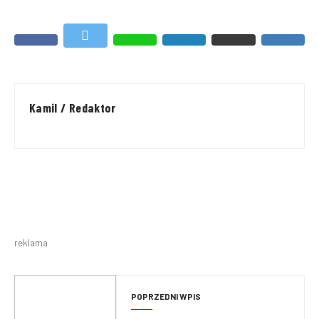
Kamil / Redaktor
reklama
POPRZEDNI WPIS