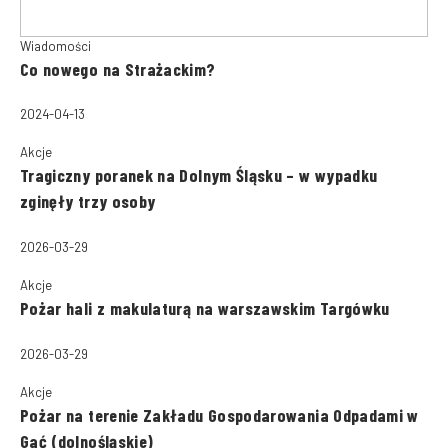
Wiadomości
Co nowego na Strażackim?
2024-04-13
Akcje
Tragiczny poranek na Dolnym Śląsku – w wypadku
zginęły trzy osoby
2026-03-29
Akcje
Pożar hali z makulaturą na warszawskim Targówku
2026-03-29
Akcje
Pożar na terenie Zakładu Gospodarowania Odpadami w
Gać (dolnośląskie)