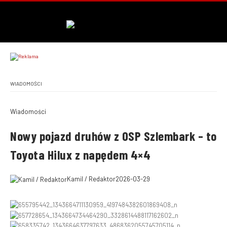
WIADOMOŚCI
Wiadomości
Nowy pojazd druhów z OSP Szlembark – to
Toyota Hilux z napędem 4×4
Kamil / Redaktor
2026-03-29