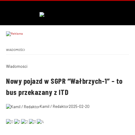
WIADOMOŚCI
Wiadomości
Nowy pojazd w SGPR “Wałbrzych-1” – to
bus przekazany z ITD
Kamil / Redaktor
2025-02-20