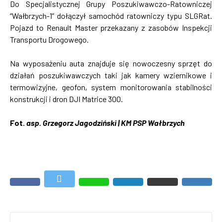
Do Specjalistycznej Grupy Poszukiwawczo-Ratowniczej
“Wałbrzych-1” dołączył samochód ratowniczy typu SLGRat.
Pojazd to Renault Master przekazany z zasobów Inspekcji
Transportu Drogowego.
Na wyposażeniu auta znajduje się nowoczesny sprzęt do
działań poszukiwawczych taki jak kamery wziernikowe i
termowizyjne, geofon, system monitorowania stabilności
konstrukcji i dron DJI Matrice 300.
Fot.
asp. Grzegorz Jagodziński | KM PSP Wałbrzych