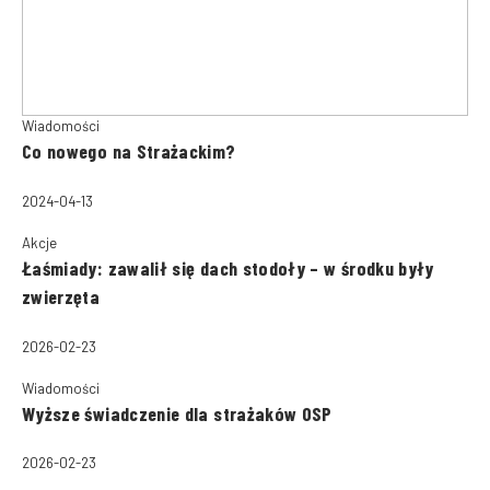
Wiadomości
Co nowego na Strażackim?
2024-04-13
Akcje
Łaśmiady: zawalił się dach stodoły – w środku były
zwierzęta
2026-02-23
Wiadomości
Wyższe świadczenie dla strażaków OSP
2026-02-23