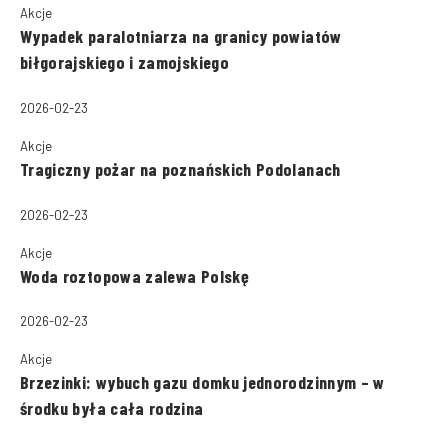
Akcje
Wypadek paralotniarza na granicy powiatów
biłgorajskiego i zamojskiego
2026-02-23
Akcje
Tragiczny pożar na poznańskich Podolanach
2026-02-23
Akcje
Woda roztopowa zalewa Polskę
2026-02-23
Akcje
Brzezinki: wybuch gazu domku jednorodzinnym – w
środku była cała rodzina