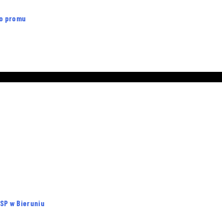
go promu
SP w Bieruniu