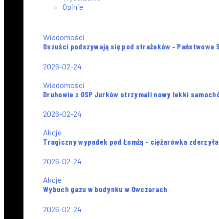
Opinie
Wiadomości
Oszuści podszywają się pod strażaków – Państwowa S
2026-02-24
Wiadomości
Druhowie z OSP Jurków otrzymali nowy lekki samoch
2026-02-24
Akcje
Tragiczny wypadek pod Łomżą – ciężarówka zderzył
2026-02-24
Akcje
Wybuch gazu w budynku w Owczarach
2026-02-24