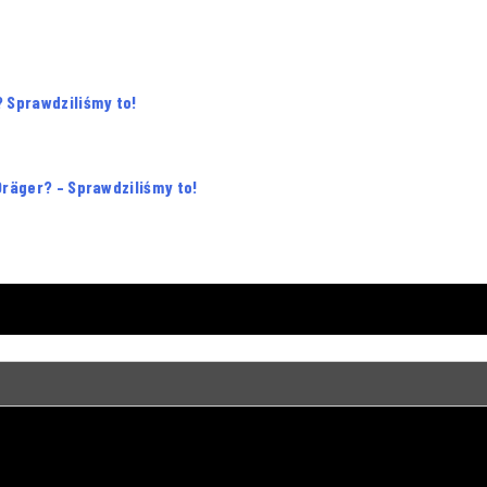
 Sprawdziliśmy to!
räger? – Sprawdziliśmy to!