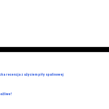
ka recenzja z użyciem piły spalinowej
ożliwe!