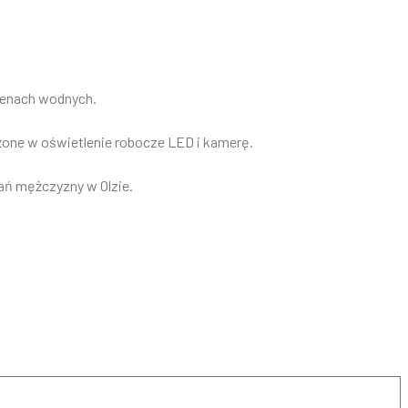
wenach wodnych.
żone w oświetlenie robocze LED i kamerę.
ań mężczyzny w Olzie.