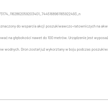
zeznaczony do wsparcia akcji poszukiwawczo-ratowniczych na ak
cować na głębokości nawet do 100 metrów. Urządzenie jest wyposa
ów wodnych. Dron został już wykorztany w boju podczas poszukiw