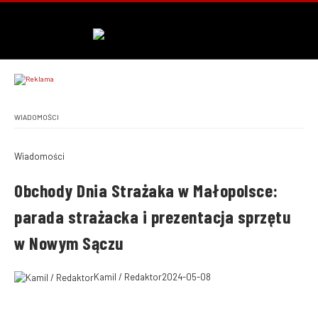
WIADOMOŚCI
Wiadomości
Obchody Dnia Strażaka w Małopolsce:
parada strażacka i prezentacja sprzętu
w Nowym Sączu
Kamil / Redaktor
2024-05-08