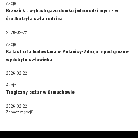
Akcje
Brzezinki: wybuch gazu domku jednorodzinnym – w
środku była cała rodzina
2026-02-22
Akcje
Katastrofa budowlana w Polanicy-Zdroju: spod gruzów
wydobyto człowieka
2026-02-22
Akcje
Tragiczny pożar w Otmuchowie
2026-02-22
Zobacz więcej