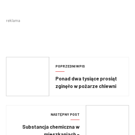
reklama
POPRZEDNI WPIS
Ponad dwa tysiące prosiąt
zginęło w pożarze chlewni
NASTĘPNY POST
Substancja chemiczna w
mieszkaniach –