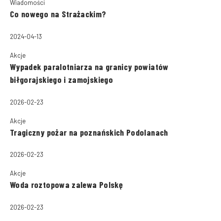
Wiadomości
Co nowego na Strażackim?
2024-04-13
Akcje
Wypadek paralotniarza na granicy powiatów
biłgorajskiego i zamojskiego
2026-02-23
Akcje
Tragiczny pożar na poznańskich Podolanach
2026-02-23
Akcje
Woda roztopowa zalewa Polskę
2026-02-23