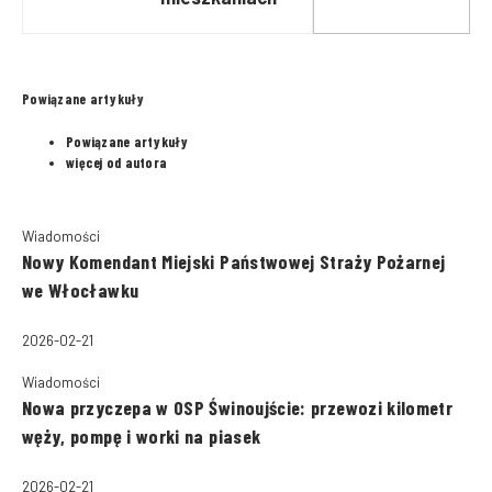
ewakuowano 37 osób
Powiązane artykuły
Powiązane artykuły
więcej od autora
Wiadomości
Nowy Komendant Miejski Państwowej Straży Pożarnej
we Włocławku
2026-02-21
Wiadomości
Nowa przyczepa w OSP Świnoujście: przewozi kilometr
węży, pompę i worki na piasek
2026-02-21