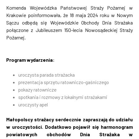
Komenda Wojewódzka Państwowej Straży Pożarnej w
Krakowie poinformowała, że 18 maja 2024 roku w Nowym
Sączu odbędą się Wojewódzkie Obchody Dnia Strażaka
połączone z Jubileuszem 150-lecia Nowosądeckiej Straży
Pożarnej.
Program wydarzenia:
uroczysta parada strażacka
prezentacja sprzętu ratowniczo-gaśniczego
pokazy ratownicze
spotkania i rozmowy z lokalnymi strażakami
uroczysty apel
Małopolscy strażacy serdecznie zapraszają do udziału
w uroczystości. Dodatkowo pojawił się harmonogram
powiatowych obchodów Dnia Strażaka w