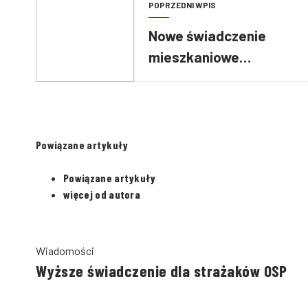
POPRZEDNI WPIS
Nowe świadczenie
mieszkaniowe
strażaków
Powiązane artykuły
Powiązane artykuły
więcej od autora
Wiadomości
Wyższe świadczenie dla strażaków OSP