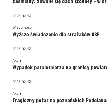
Łaśmiady: zawalił się dach stodoły – w ś
2026-02-23
Wiadomości
Wyższe świadczenie dla strażaków OSP
2026-02-23
Akcje
Wypadek paralotniarza na granicy powiató
2026-02-23
Akcje
Tragiczny pożar na poznańskich Podolana