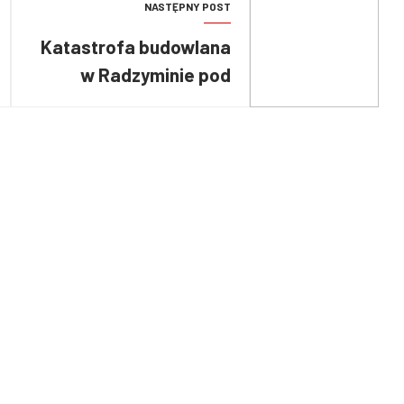
NASTĘPNY POST
Katastrofa budowlana
w Radzyminie pod
Warszawą