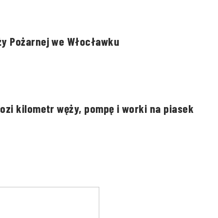
ży Pożarnej we Włocławku
zi kilometr węży, pompę i worki na piasek