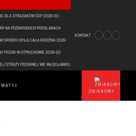
IE DLA STRAŻAKÓW OSP
2026-02-
ŻAR NA POZNAŃSKICH PODOLANACH
KONTAKT
 W ŚRODKU BYŁA CAŁA RODZINA
2026-
NY POŻAR W OTMUCHOWIE
2026-02-
WEJ STRAŻY POŻARNEJ WE WŁOCŁAWKU
EMATY
ZMIANOWY