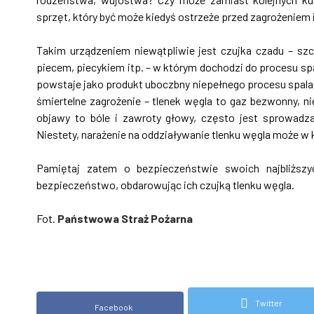
sprzęt, który być może kiedyś ostrzeże przed zagrożeniem i
Takim urządzeniem niewątpliwie jest czujka czadu – sz
piecem, piecykiem itp. – w którym dochodzi do procesu spa
powstaje jako produkt uboczbny niepełnego procesu spalania 
śmiertelne zagrożenie – tlenek węgla to gaz bezwonny, ni
objawy to bóle i zawroty głowy, często jest sprowadz
Niestety, narażenie na oddziaływanie tlenku węgla może w
Pamiętaj zatem o bezpieczeństwie swoich najbliższy
bezpieczeństwo, obdarowując ich czujką tlenku węgla.
Fot.
Państwowa Straż Pożarna
Twitter
Facebook