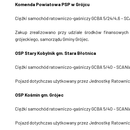
Komenda Powiatowa PSP w Grójcu
Ciężki samochód ratowniczo-gaśniczy GCBA 5/24/4,6 – SC
Zakup zrealizowano przy udziale środków finansowyc
grójeckiego, samorządu Gminy Grójec.
OSP Stary Kobylnik gm. Stara Błotnica
Ciężki samochód ratowniczo-gaśniczy GCBA 5/40 – SCANI
Pojazd dotychczas użytkowany przez Jednostkę Ratownic
OSP Kośmin gm. Grójec
Ciężki samochód ratowniczo-gaśniczy GCBA 5/40 – SCANI
Pojazd dotychczas użytkowany przez Jednostkę Ratownic