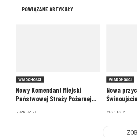
POWIĄZANE ARTYKUŁY
WIADOMOŚCI
WIADOMOŚCI
Nowy Komendant Miejski
Nowa przyc
Państwowej Straży Pożarnej
Świnoujście
we Włocławku
węży, pompę
2026-02-21
2026-02-21
ZOB