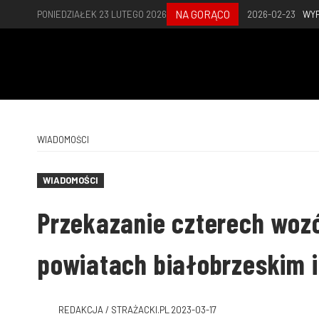
NA GORĄCO
PONIEDZIAŁEK 23 LUTEGO 2026
2026-02-23
WYP
WIADOMOŚCI
WIADOMOŚCI
Przekazanie czterech woz
powiatach białobrzeskim i
REDAKCJA / STRAŻACKI.PL
2023-03-17