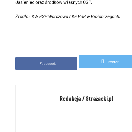
Jasieniec oraz środków własnych OSP.
Źródło: KW PSP Warszawa / KP PSP w Białobrzegach,
Twitter
Facebook
Redakcja / Strażacki.pl