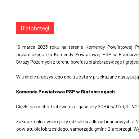
Białobrzegi
16 marca 2023 roku na terenie Komendy Powiatowej P
pożarniczego dla Komendy Powiatowej PSP w Białobrze
Straży Pożarnych z terenu powiatu białobrzeskiego i grójec
W trakcie uroczystego apelu zostały przekazane następują
Komenda Powiatowa PSP w Białobrzegach
Ciężki samochód ratowniczo-gaśniczy GCBA 5/32/3,8 – VO
Zakup zrealizowano przy udziale środków finansowych z
powiatu białobrzeskiego, samorządu gmin: Białobrzegi, W