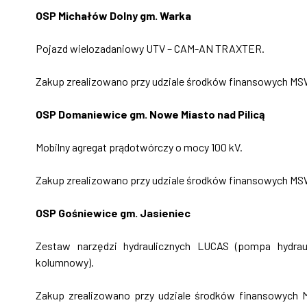
OSP Michałów Dolny gm. Warka
Pojazd wielozadaniowy UTV – CAM-AN TRAXTER.
Zakup zrealizowano przy udziale środków finansowych MS
OSP Domaniewice gm. Nowe Miasto nad Pilicą
Mobilny agregat prądotwórczy o mocy 100 kV.
Zakup zrealizowano przy udziale środków finansowych MS
OSP Gośniewice gm. Jasieniec
Zestaw narzędzi hydraulicznych LUCAS (pompa hydraul
kolumnowy).
Zakup zrealizowano przy udziale środków finansowyc