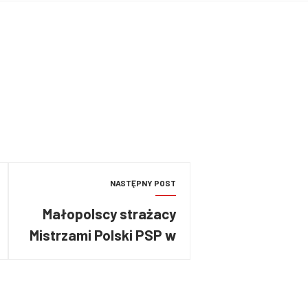
NASTĘPNY POST
Małopolscy strażacy
Mistrzami Polski PSP w
Narciarstwie Alpejskim
i Snowboardzie