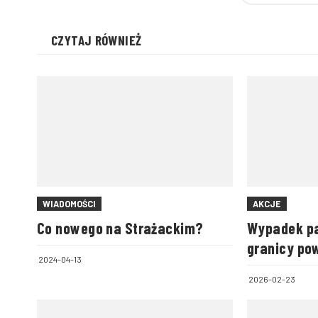
CZYTAJ RÓWNIEŻ
WIADOMOŚCI
AKCJE
Co nowego na Strażackim?
Wypadek pa
granicy po
2024-04-13
biłgorajski
2026-02-23