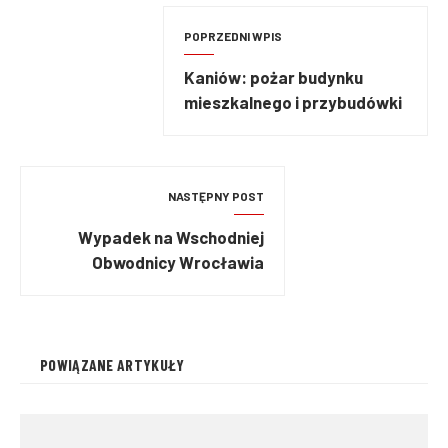
POPRZEDNI WPIS
Kaniów: pożar budynku
mieszkalnego i przybudówki
NASTĘPNY POST
Wypadek na Wschodniej
Obwodnicy Wrocławia
POWIĄZANE ARTYKUŁY