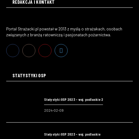
REDAKCJA I KONTAKT
Portal Strażacki.pl powstał w 2013 z myślą o strażakach, osobach
związanych z branżą ratowniczą i pasjonatach pożarnictwa.
STATYSTYKI OSP
Statystyki OSP 2023 – woj. podlaskie 2
2024-02-09
Statystyki OSP 2023 – woj. podlaskie