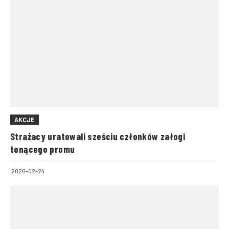
AKCJE
Strażacy uratowali sześciu członków załogi
tonącego promu
2026-02-24