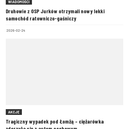
WIADOMOŚCI
Druhowie z OSP Jurków otrzymali nowy lekki
samochód ratowniczo-gaśniczy
2026-02-24
AKCJE
Tragiczny wypadek pod Łomżą – ciężarówka
zderzyła się z autem osobowym