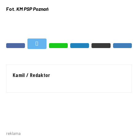
Fot.
KM PSP Poznań
Kamil / Redaktor
reklama