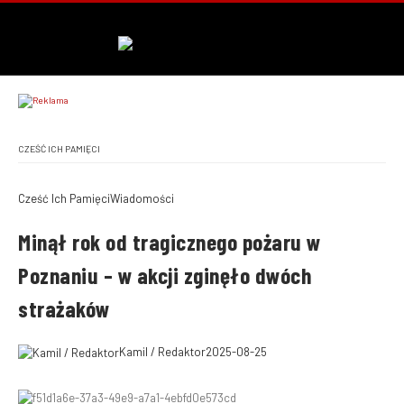
CZEŚĆ ICH PAMIĘCI
Cześć Ich Pamięci
Wiadomości
Minął rok od tragicznego pożaru w
Poznaniu – w akcji zginęło dwóch
strażaków
Kamil / Redaktor
2025-08-25