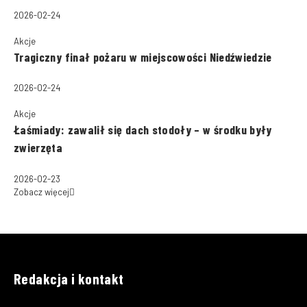
2026-02-24
Akcje
Tragiczny finał pożaru w miejscowości Niedźwiedzie
2026-02-24
Akcje
Łaśmiady: zawalił się dach stodoły – w środku były
zwierzęta
2026-02-23
Zobacz więcej
Redakcja i kontakt