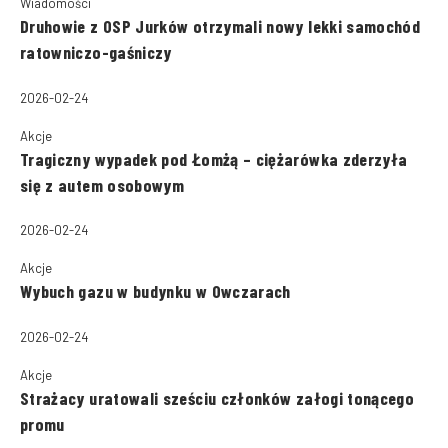
Wiadomości
Druhowie z OSP Jurków otrzymali nowy lekki samochód
ratowniczo-gaśniczy
2026-02-24
Akcje
Tragiczny wypadek pod Łomżą – ciężarówka zderzyła
się z autem osobowym
2026-02-24
Akcje
Wybuch gazu w budynku w Owczarach
2026-02-24
Akcje
Strażacy uratowali sześciu członków załogi tonącego
promu