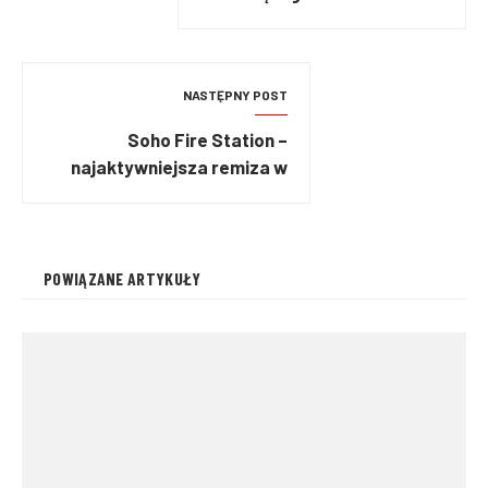
Wezuwiusz
NASTĘPNY POST
Soho Fire Station –
najaktywniejsza remiza w
centrum Londynu
POWIĄZANE ARTYKUŁY