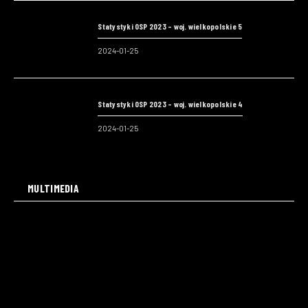
Statystyki OSP 2023 – woj. wielkopolskie 5
2024-01-25
Statystyki OSP 2023 – woj. wielkopolskie 4
2024-01-25
MULTIMEDIA