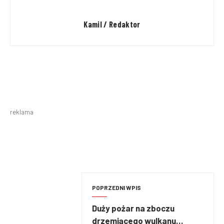
Kamil / Redaktor
reklama
POPRZEDNI WPIS
Duży pożar na zboczu
drzemiącego wulkanu