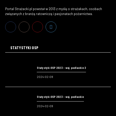
Portal Strażacki.pl powstał w 2013 z myślą o strażakach, osobach
związanych z branżą ratowniczą i pasjonatach pożarnictwa.
STATYSTYKI OSP
Statystyki OSP 2023 – woj. podlaskie 2
2024-02-09
Statystyki OSP 2023 – woj. podlaskie
2024-02-09