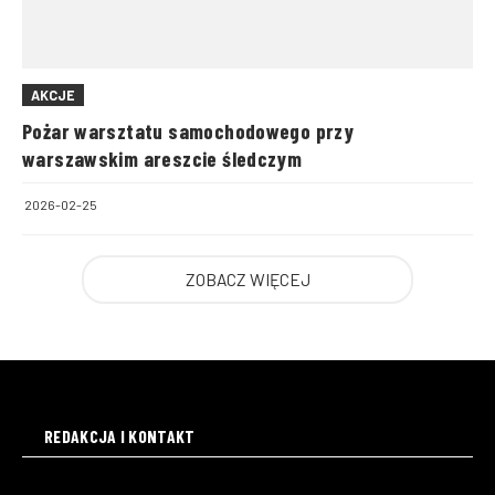
AKCJE
Pożar warsztatu samochodowego przy
warszawskim areszcie śledczym
2026-02-25
ZOBACZ WIĘCEJ
REDAKCJA I KONTAKT