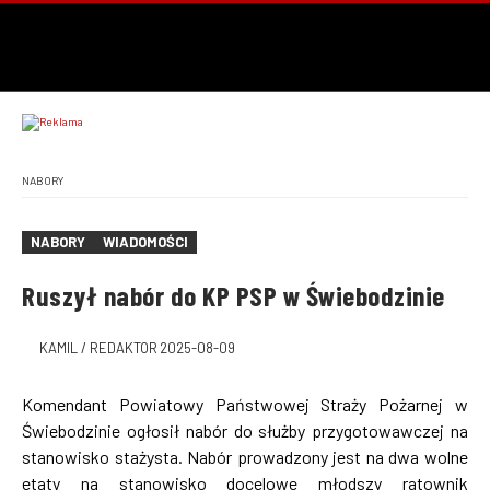
NABORY
NABORY
WIADOMOŚCI
Ruszył nabór do KP PSP w Świebodzinie
KAMIL / REDAKTOR
2025-08-09
Komendant Powiatowy Państwowej Straży Pożarnej w
Świebodzinie ogłosił nabór do służby przygotowawczej na
stanowisko stażysta. Nabór prowadzony jest na dwa wolne
etaty na stanowisko docelowe młodszy ratownik