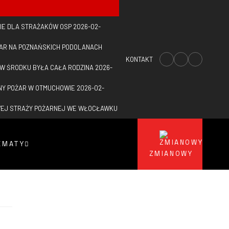
IE DLA STRAŻAKÓW OSP
2026-02-
ŻAR NA POZNAŃSKICH PODOLANACH
KONTAKT
 W ŚRODKU BYŁA CAŁA RODZINA
2026-
NY POŻAR W OTMUCHOWIE
2026-02-
WEJ STRAŻY POŻARNEJ WE WŁOCŁAWKU
EMATY
ZMIANOWY