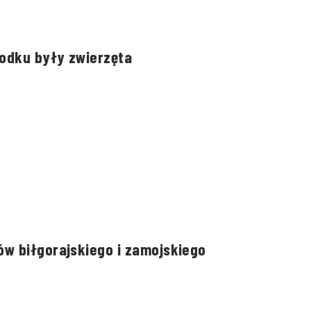
rodku były zwierzęta
w biłgorajskiego i zamojskiego