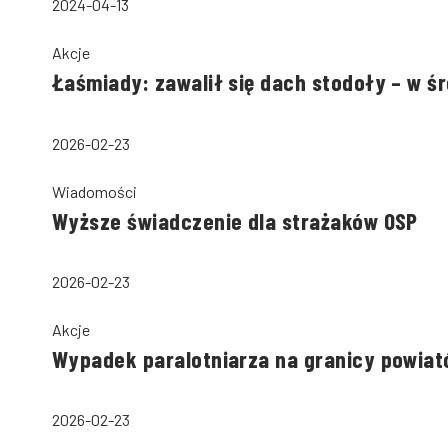
2024-04-13
Akcje
Łaśmiady: zawalił się dach stodoły – w ś
2026-02-23
Wiadomości
Wyższe świadczenie dla strażaków OSP
2026-02-23
Akcje
Wypadek paralotniarza na granicy powiató
2026-02-23