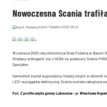
Nowoczesna Scania trafiła
Kamil / Redaktor
2025-06-24
18 czerwca 2025 roku Ochotnicza Straż Pożarna w Baszni D
Strażacy wzbogacili się o GCBA na podwoziu Scania P45
Specjalne.
Samochód został wyposażony między innymi w zbiornik na
LED i wyciągarkę elektryczną. Scania została zakupiona za
Fot.
Z profilu wójta gminy Lubaczów – p. Wiesława Kapel