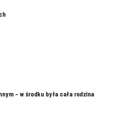
ch
nnym – w środku była cała rodzina