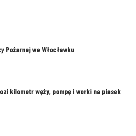
ży Pożarnej we Włocławku
zi kilometr węży, pompę i worki na piasek