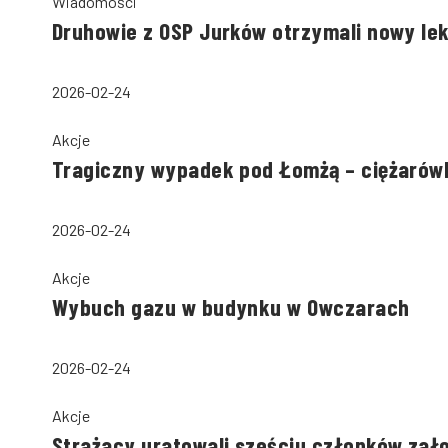
Wiadomości
Druhowie z OSP Jurków otrzymali nowy le
2026-02-24
Akcje
Tragiczny wypadek pod Łomżą – ciężarów
2026-02-24
Akcje
Wybuch gazu w budynku w Owczarach
2026-02-24
Akcje
Strażacy uratowali sześciu członków zał