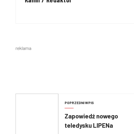
reklama
POPRZEDNI WPIS
Zapowiedź nowego
teledysku LIPENa