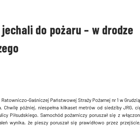
 jechali do pożaru – w drodze
zego
ki Ratowniczo-Gaśniczej Państwowej Straży Pożarnej nr 1 w Grudzi
Chwilę później, niespełna kilkaset metrów od siedziby JRG, ci
ulicy Piłsudskiego. Samochód pożarniczy poruszał się z włączo
leń wynika, że pieszy poruszał się prawidłowo przez przejście