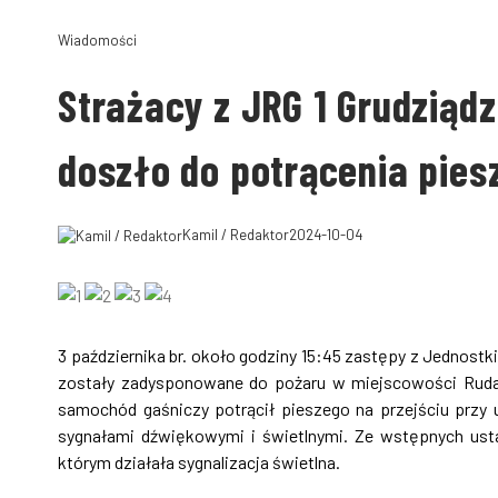
Wiadomości
Strażacy z JRG 1 Grudziądz
doszło do potrącenia pies
Kamil / Redaktor
2024-10-04
3 października br. około godziny 15:45 zastępy z Jednost
zostały zadysponowane do pożaru w miejscowości Ruda. 
samochód gaśniczy potrącił pieszego na przejściu przy 
sygnałami dźwiękowymi i świetlnymi. Ze wstępnych usta
którym działała sygnalizacja świetlna.