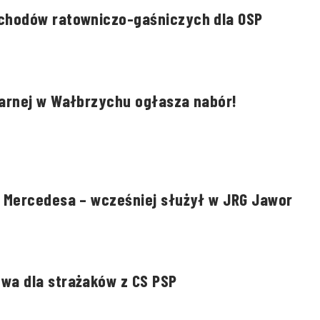
chodów ratowniczo-gaśniczych dla OSP
arnej w Wałbrzychu ogłasza nabór!
 Mercedesa – wcześniej służył w JRG Jawor
wa dla strażaków z CS PSP