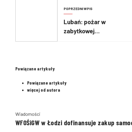
POPRZEDNI WPIS
Lubań: pożar w
zabytkowej
parowozowni ZNTK
Powiązane artykuły
Powiązane artykuły
więcej od autora
Wiadomości
WFOŚiGW w Łodzi dofinansuje zakup samo