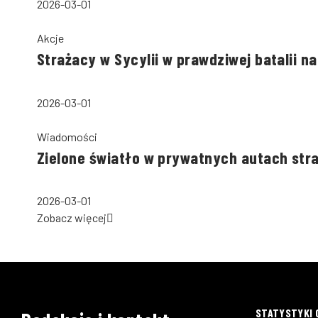
2026-03-01
Akcje
Strażacy w Sycylii w prawdziwej batalii n
2026-03-01
Wiadomości
Zielone światło w prywatnych autach str
2026-03-01
Zobacz więcej
STATYSTYKI 