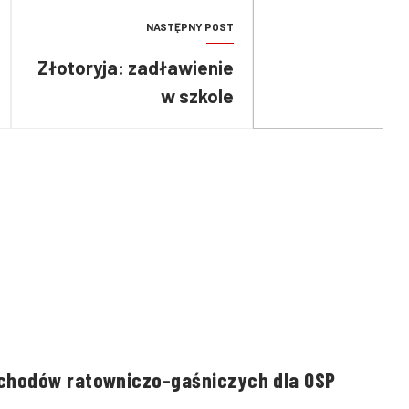
NASTĘPNY POST
Złotoryja: zadławienie
w szkole
chodów ratowniczo-gaśniczych dla OSP