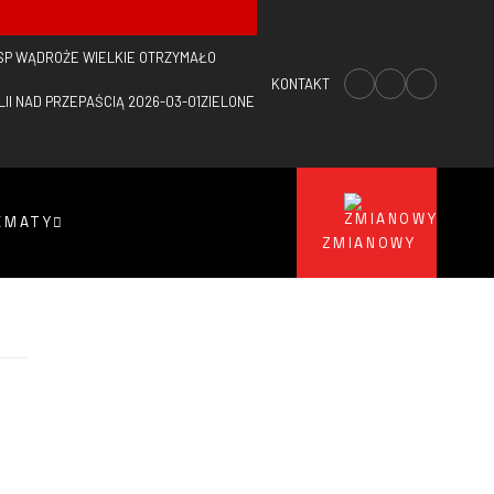
SP WĄDROŻE WIELKIE OTRZYMAŁO
KONTAKT
II NAD PRZEPAŚCIĄ
2026-03-01
ZIELONE
EMATY
ZMIANOWY