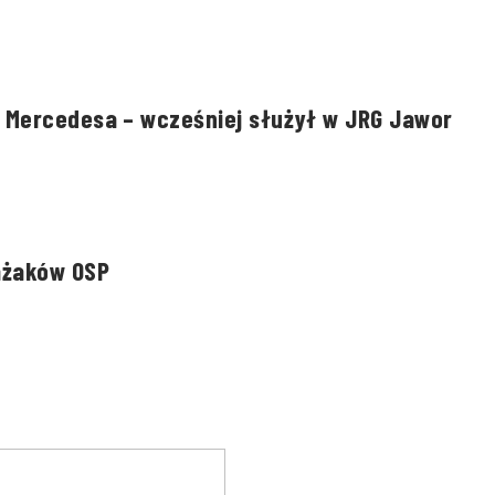
 Mercedesa – wcześniej służył w JRG Jawor
ażaków OSP