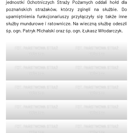
jednostki Ochotniczych Straży Pożarnych oddali hołd dla
poznańskich strażaków, którzy zginęli na służbie. Do
upamiętnienia funkcjonariuszy przyłączyły się także inne
służby mundurowe i ratownicze. Na wieczną służbę odeszli
śp. ogn. Patryk Michalski oraz śp. ogn. Łukasz Włodarczyk.
FOT. PAŃSTWOWA STRAŻ
FOT. PAŃSTWOWA STRAŻ
POŻARNA
POŻARNA
FOT. PAŃSTWOWA STRAŻ
FOT. PAŃSTWOWA STRAŻ
POŻARNA
POŻARNA
FOT. PAŃSTWOWA STRAŻ
FOT. PAŃSTWOWA STRAŻ
POŻARNA
POŻARNA
FOT. PAŃSTWOWA STRAŻ
FOT. PAŃSTWOWA STRAŻ
POŻARNA
POŻARNA
FOT. PAŃSTWOWA STRAŻ
FOT. PAŃSTWOWA STRAŻ
POŻARNA
POŻARNA