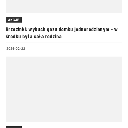
AKCJE
Brzezinki: wybuch gazu domku jednorodzinnym – w
środku była cała rodzina
2026-02-22