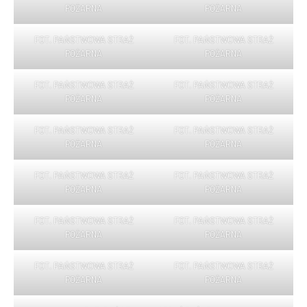
POŻARNA
POŻARNA
FOT. PAŃSTWOWA STRAŻ
FOT. PAŃSTWOWA STRAŻ
POŻARNA
POŻARNA
FOT. PAŃSTWOWA STRAŻ
FOT. PAŃSTWOWA STRAŻ
POŻARNA
POŻARNA
FOT. PAŃSTWOWA STRAŻ
FOT. PAŃSTWOWA STRAŻ
POŻARNA
POŻARNA
FOT. PAŃSTWOWA STRAŻ
FOT. PAŃSTWOWA STRAŻ
POŻARNA
POŻARNA
FOT. PAŃSTWOWA STRAŻ
FOT. PAŃSTWOWA STRAŻ
POŻARNA
POŻARNA
FOT. PAŃSTWOWA STRAŻ
FOT. PAŃSTWOWA STRAŻ
POŻARNA
POŻARNA