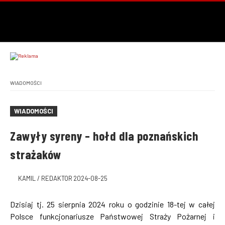
WIADOMOŚCI
WIADOMOŚCI
Zawyły syreny – hołd dla poznańskich
strażaków
KAMIL / REDAKTOR
2024-08-25
Dzisiaj tj. 25 sierpnia 2024 roku o godzinie 18-tej w całej
Polsce funkcjonariusze Państwowej Straży Pożarnej i