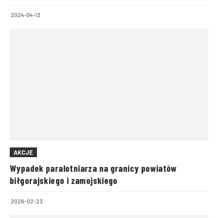
2024-04-13
AKCJE
Wypadek paralotniarza na granicy powiatów
biłgorajskiego i zamojskiego
2026-02-23