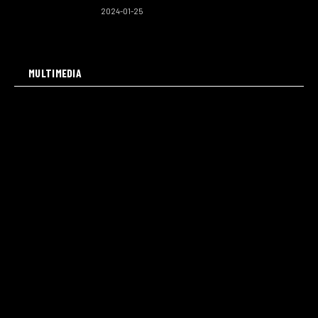
2024-01-25
MULTIMEDIA