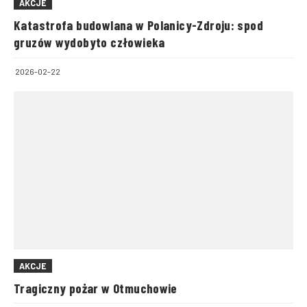
AKCJE
Katastrofa budowlana w Polanicy-Zdroju: spod
gruzów wydobyto człowieka
2026-02-22
AKCJE
Tragiczny pożar w Otmuchowie