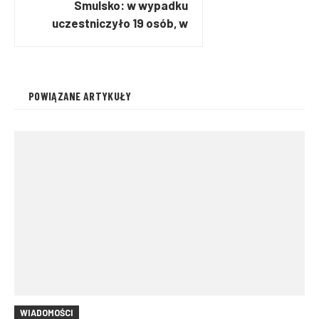
Smulsko: w wypadku
uczestniczyło 19 osób, w
tym 12 dzieci
POWIĄZANE ARTYKUŁY
WIADOMOŚCI