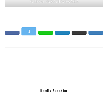
FOT. PAŃSTWOWA STRAŻ POŻARNA
Kamil / Redaktor