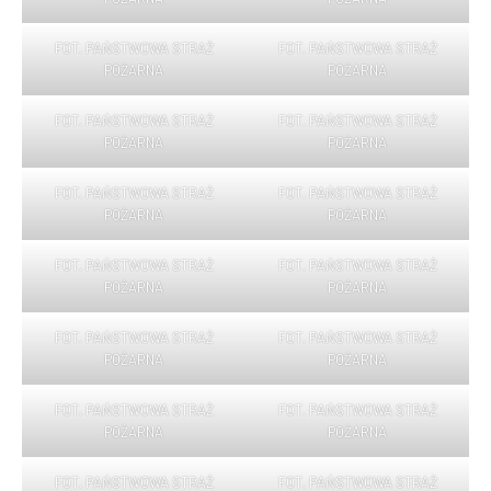
FOT. PAŃSTWOWA STRAŻ
FOT. PAŃSTWOWA STRAŻ
POŻARNA
POŻARNA
FOT. PAŃSTWOWA STRAŻ
FOT. PAŃSTWOWA STRAŻ
POŻARNA
POŻARNA
FOT. PAŃSTWOWA STRAŻ
FOT. PAŃSTWOWA STRAŻ
POŻARNA
POŻARNA
FOT. PAŃSTWOWA STRAŻ
FOT. PAŃSTWOWA STRAŻ
POŻARNA
POŻARNA
FOT. PAŃSTWOWA STRAŻ
FOT. PAŃSTWOWA STRAŻ
POŻARNA
POŻARNA
FOT. PAŃSTWOWA STRAŻ
FOT. PAŃSTWOWA STRAŻ
POŻARNA
POŻARNA
FOT. PAŃSTWOWA STRAŻ
FOT. PAŃSTWOWA STRAŻ