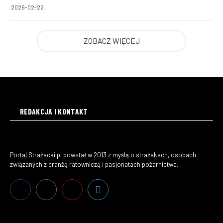
2026-02-22
ZOBACZ WIĘCEJ
REDAKCJA I KONTAKT
Portal Strażacki.pl powstał w 2013 z myślą o strażakach, osobach
związanych z branżą ratowniczą i pasjonatach pożarnictwa.