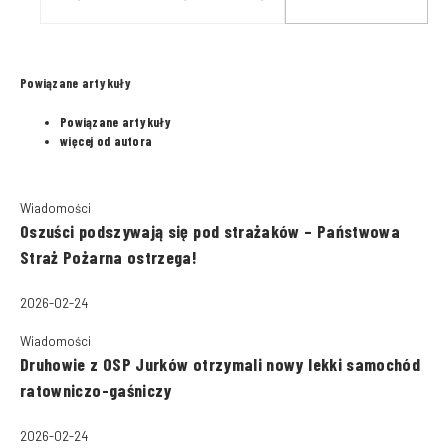
Powiązane artykuły
Powiązane artykuły
więcej od autora
Wiadomości
Oszuści podszywają się pod strażaków – Państwowa
Straż Pożarna ostrzega!
2026-02-24
Wiadomości
Druhowie z OSP Jurków otrzymali nowy lekki samochód
ratowniczo-gaśniczy
2026-02-24