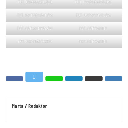
FOT. OSP PIASECZNO
FOT. KW PSP KRAKÓW
FOT. KW PSP KRAKÓW
FOT. OSP WYMYSŁÓW
FOT. OSP WYMYSŁÓW
FOT. OSP BANINO
FOT. OSP PIASECZNO
FOT. OSP BANINO
Marta / Redaktor