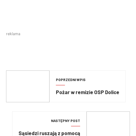
reklama
POPRZEDNI WPIS
Pożar w remizie OSP Dolice
NASTĘPNY POST
Sąsiedzi ruszają z pomocą