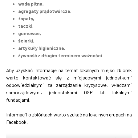
woda pitna,
agregaty prądotwórcze,
łopaty,
taczki,
gumowce,
ścierki,
artykuły higieniczne,
żywność z długim terminem ważności
.
Aby uzyskać informacje na temat lokalnych miejsc zbiórek
warto kontaktować się z miejscowymi jednostkami
odpowiedzialnymi za zarządzanie kryzysowe, władzami
samorządowymi, jednostakami OSP lub lokalnymi
fundacjami.
Informacji o zbiórkach warto szukać na lokalnych grupach na
Facebook.