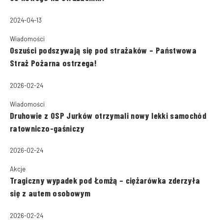
2024-04-13
Wiadomości
Oszuści podszywają się pod strażaków – Państwowa
Straż Pożarna ostrzega!
2026-02-24
Wiadomości
Druhowie z OSP Jurków otrzymali nowy lekki samochód
ratowniczo-gaśniczy
2026-02-24
Akcje
Tragiczny wypadek pod Łomżą – ciężarówka zderzyła
się z autem osobowym
2026-02-24