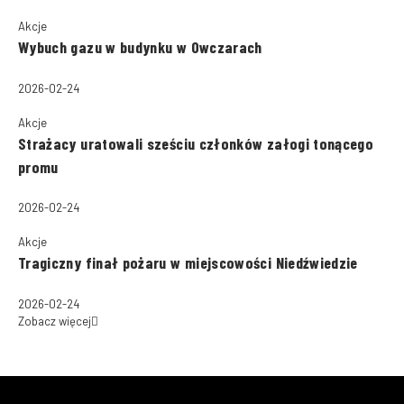
Akcje
Wybuch gazu w budynku w Owczarach
2026-02-24
Akcje
Strażacy uratowali sześciu członków załogi tonącego
promu
2026-02-24
Akcje
Tragiczny finał pożaru w miejscowości Niedźwiedzie
2026-02-24
Zobacz więcej