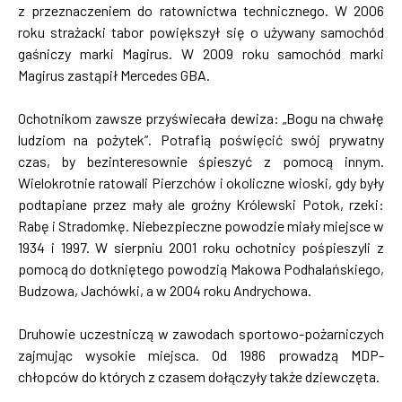
z przeznaczeniem do ratownictwa technicznego. W 2006
roku strażacki tabor powiększył się o używany samochód
gaśniczy marki Magirus. W 2009 roku samochód marki
Magirus zastąpił Mercedes GBA.
Ochotnikom zawsze przyświecała dewiza: „Bogu na chwałę
ludziom na pożytek”. Potrafią poświęcić swój prywatny
czas, by bezinteresownie śpieszyć z pomocą innym.
Wielokrotnie ratowali Pierzchów i okoliczne wioski, gdy były
podtapiane przez mały ale groźny Królewski Potok, rzeki:
Rabę i Stradomkę. Niebezpieczne powodzie miały miejsce w
1934 i 1997. W sierpniu 2001 roku ochotnicy pośpieszyli z
pomocą do dotkniętego powodzią Makowa Podhalańskiego,
Budzowa, Jachówki, a w 2004 roku Andrychowa.
Druhowie uczestniczą w zawodach sportowo-pożarniczych
zajmując wysokie miejsca. Od 1986 prowadzą MDP-
chłopców do których z czasem dołączyły także dziewczęta.