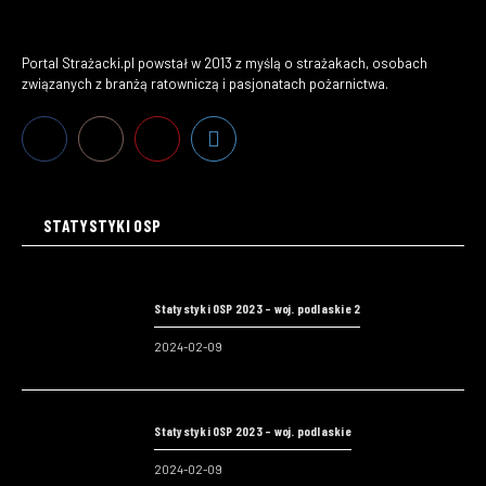
Portal Strażacki.pl powstał w 2013 z myślą o strażakach, osobach
związanych z branżą ratowniczą i pasjonatach pożarnictwa.
STATYSTYKI OSP
Statystyki OSP 2023 – woj. podlaskie 2
2024-02-09
Statystyki OSP 2023 – woj. podlaskie
2024-02-09