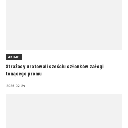
AKCJE
Strażacy uratowali sześciu członków załogi
tonącego promu
2026-02-24