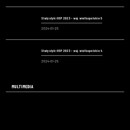
Statystyki OSP 2023 – woj. wielkopolskie 5
2024-01-25
Statystyki OSP 2023 – woj. wielkopolskie 4
2024-01-25
MULTIMEDIA