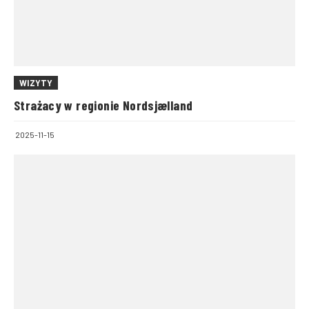
WIZYTY
Strażacy w regionie Nordsjælland
2025-11-15