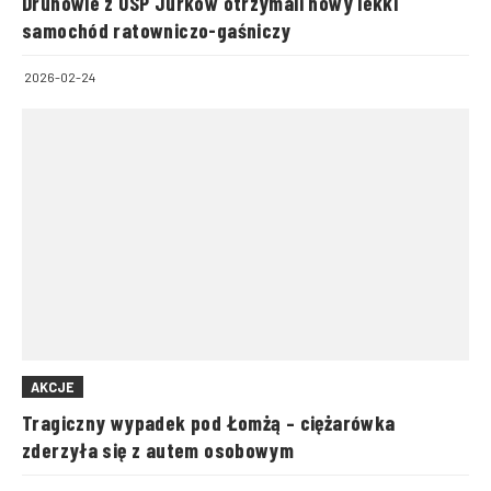
Druhowie z OSP Jurków otrzymali nowy lekki
samochód ratowniczo-gaśniczy
2026-02-24
AKCJE
Tragiczny wypadek pod Łomżą – ciężarówka
zderzyła się z autem osobowym