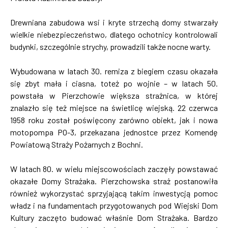
Drewniana zabudowa wsi i kryte strzechą domy stwarzały
wielkie niebezpieczeństwo, dlatego ochotnicy kontrolowali
budynki, szczególnie strychy, prowadzili także nocne warty.
Wybudowana w latach 30. remiza z biegiem czasu okazała
się zbyt mała i ciasna, toteż po wojnie – w latach 50.
powstała w Pierzchowie większa strażnica, w której
znalazło się też miejsce na świetlicę wiejską. 22 czerwca
1958 roku został poświęcony zarówno obiekt, jak i nowa
motopompa PO-3, przekazana jednostce przez Komendę
Powiatową Straży Pożarnych z Bochni.
W latach 80. w wielu miejscowościach zaczęły powstawać
okazałe Domy Strażaka. Pierzchowska straż postanowiła
również wykorzystać sprzyjającą takim inwestycją pomoc
władz i na fundamentach przygotowanych pod Wiejski Dom
Kultury zaczęto budować właśnie Dom Strażaka. Bardzo