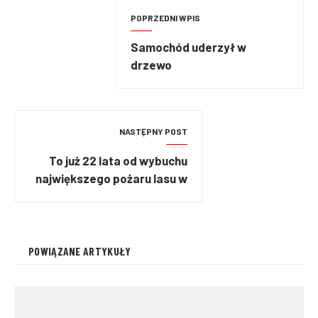
POPRZEDNI WPIS
Samochód uderzył w
drzewo
NASTĘPNY POST
To już 22 lata od wybuchu
największego pożaru lasu w
Polsce
POWIĄZANE ARTYKUŁY