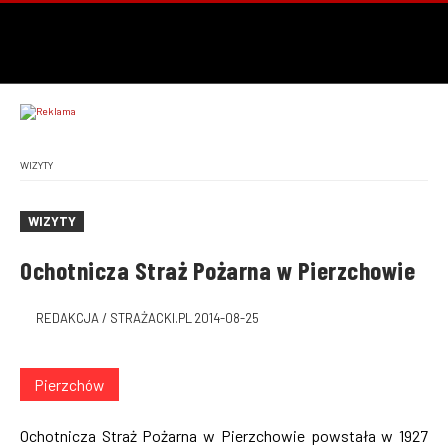
WIZYTY
WIZYTY
Ochotnicza Straż Pożarna w Pierzchowie
REDAKCJA / STRAŻACKI.PL
2014-08-25
Pierzchów
Ochotnicza Straż Pożarna w Pierzchowie powstała w 1927