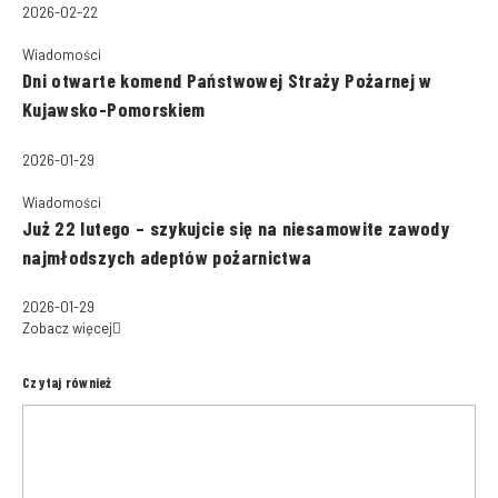
2026-02-22
Wiadomości
Dni otwarte komend Państwowej Straży Pożarnej w
Kujawsko-Pomorskiem
2026-01-29
Wiadomości
Już 22 lutego – szykujcie się na niesamowite zawody
najmłodszych adeptów pożarnictwa
2026-01-29
Zobacz więcej
Czytaj również