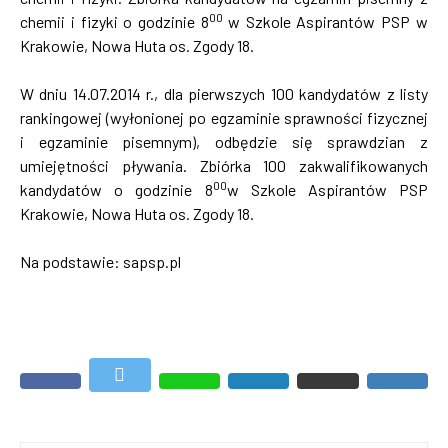
00
chemii i fizyki o godzinie 8
w Szkole Aspirantów PSP w
Krakowie, Nowa Huta os. Zgody 18.
W dniu 14.07.2014 r., dla pierwszych 100 kandydatów z listy
rankingowej (wyłonionej po egzaminie sprawności fizycznej
i egzaminie pisemnym), odbędzie się sprawdzian z
umiejętności pływania. Zbiórka 100 zakwalifikowanych
0
0
kandydatów o godzinie 8
w Szkole Aspirantów PSP
Krakowie, Nowa Huta os. Zgody 18.
Na podstawie: sapsp.pl