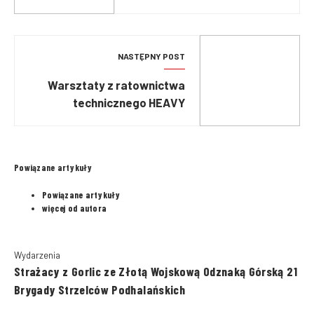
NASTĘPNY POST
Warsztaty z ratownictwa
technicznego HEAVY
RESCUE POZNAŃ 2014
Powiązane artykuły
Powiązane artykuły
więcej od autora
Wydarzenia
Strażacy z Gorlic ze Złotą Wojskową Odznaką Górską 21
Brygady Strzelców Podhalańskich