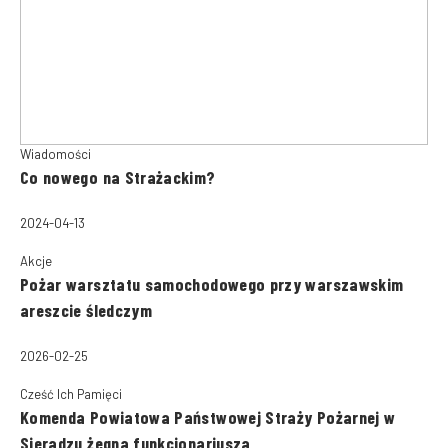
Wiadomości
Co nowego na Strażackim?
2024-04-13
Akcje
Pożar warsztatu samochodowego przy warszawskim
areszcie śledczym
2026-02-25
Cześć Ich Pamięci
Komenda Powiatowa Państwowej Straży Pożarnej w
Sieradzu żegna funkcjonariusza