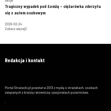
Akcje
Tragiczny wypadek pod Łomżą – ciężarówka zderzyła
się z autem osobowym
2026-02-24
Zobacz więcej
Redakcja i kontakt
Portal Strażacki.pl powstał w 2013 z myślą o strażakach, osobach
związanych z branżą ratowniczą i pasjonatach pożarnictwa.