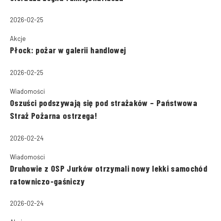
2026-02-25
Akcje
Płock: pożar w galerii handlowej
2026-02-25
Wiadomości
Oszuści podszywają się pod strażaków – Państwowa
Straż Pożarna ostrzega!
2026-02-24
Wiadomości
Druhowie z OSP Jurków otrzymali nowy lekki samochód
ratowniczo-gaśniczy
2026-02-24