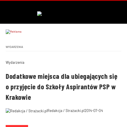
WYDARZENIA
Wydarzenia
Dodatkowe miejsca dla ubiegających się
o przyjęcie do Szkoły Aspirantów PSP w
Krakowie
Redakcja / Strażacki.pl
2014-07-04