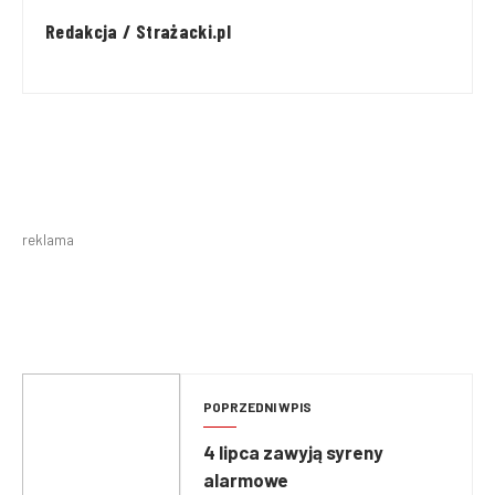
Redakcja / Strażacki.pl
reklama
POPRZEDNI WPIS
4 lipca zawyją syreny
alarmowe