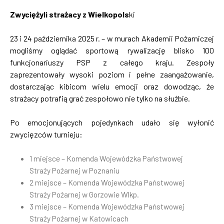
Zwyciężyli strażacy z Wielkopols
ki
23 i 24 października 2025 r. – w murach Akademii Pożarniczej
mogliśmy oglądać sportową rywalizację blisko 100
funkcjonariuszy PSP z całego kraju. Zespoły
zaprezentowały wysoki poziom i pełne zaangażowanie,
dostarczając kibicom wielu emocji oraz dowodząc, że
strażacy potrafią grać zespołowo nie tylko na służbie.
Po emocjonujących pojedynkach udało się wyłonić
zwycięzców turnieju:
1 miejsce – Komenda Wojewódzka Państwowej
Straży Pożarnej w Poznaniu
2 miejsce – Komenda Wojewódzka Państwowej
Straży Pożarnej w Gorzowie Wlkp.
3 miejsce – Komenda Wojewódzka Państwowej
Straży Pożarnej w Katowicach