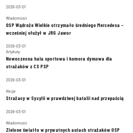
2026-03-01
Wiadomości
OSP Wądroże Wielkie otrzymało średniego Mercedesa –
wcześniej służył w JRG Jawor
2026-03-01
Artykuły
Nowoczesna hala sportowa i komora dymowa dla
strażaków z CS PSP
2026-03-01
Akcje
Strażacy w Sycylii w prawdziwej batalii nad przepaścią
2026-03-01
Wiadomości
Zielone światło w prywatnych autach strażaków OSP