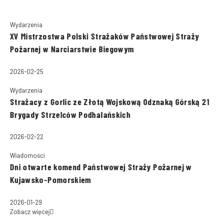
Wydarzenia
XV Mistrzostwa Polski Strażaków Państwowej Straży
Pożarnej w Narciarstwie Biegowym
2026-02-25
Wydarzenia
Strażacy z Gorlic ze Złotą Wojskową Odznaką Górską 21
Brygady Strzelców Podhalańskich
2026-02-22
Wiadomości
Dni otwarte komend Państwowej Straży Pożarnej w
Kujawsko-Pomorskiem
2026-01-29
Zobacz więcej