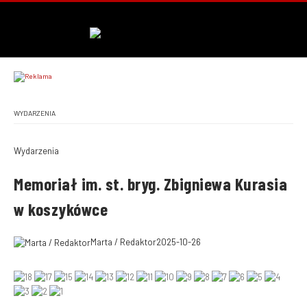
WYDARZENIA
Wydarzenia
Memoriał im. st. bryg. Zbigniewa Kurasia
w koszykówce
Marta / Redaktor
2025-10-26