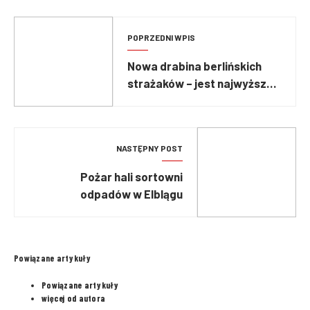
POPRZEDNI WPIS
Nowa drabina berlińskich
strażaków – jest najwyższa
w stolicy Niemiec
NASTĘPNY POST
Pożar hali sortowni
odpadów w Elblągu
Powiązane artykuły
Powiązane artykuły
więcej od autora