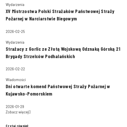
Wydarzenia
XV Mistrzostwa Polski Strażaków Państwowej Straży
Pożarnej w Narciarstwie Biegowym
2026-02-25
Wydarzenia
Strażacy z Gorlic ze Złotą Wojskową Odznaką Górską 21
Brygady Strzelców Podhalańskich
2026-02-22
Wiadomości
Dni otwarte komend Państwowej Straży Pożarnej w
Kujawsko-Pomorskiem
2026-01-29
Zobacz więcej
Czytaj również