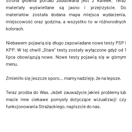
Strona główna portalu zbudowana jest z kafelek. Teraz
materiały wyświetlane są jasno i przejrzyście. Do
materiałów została dodana mapa miejsca wydarzenia,
miejscowość oraz godzina, a wszystko to w różnorodnych
kolorach.
Niebawem pojawią się długo zapowiadane nowe testy PSP i
KPP. W tej chwili „Stare” testy zostały wyłączone gdyż od 1
lipca obowiązują nowe. Nowe testy pojawią się w górnym
menu.
Zmieniło się jeszcze sporo… mamy nadzieję, że na lepsze.
Teraz prośba do Was. Jeżeli zauważycie jakieś problemy lub
macie inne ciekawe pomysły dotyczące wizualizacji czy
funkcjonowania Strażackiego, napiszcie do nas.