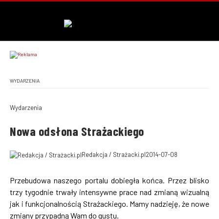
WYDARZENIA
Wydarzenia
Nowa odsłona Strażackiego
Redakcja / Strażacki.pl
2014-07-08
Przebudowa naszego portalu dobiegła końca. Przez blisko
trzy tygodnie trwały intensywne prace nad zmianą wizualną
jak i funkcjonalnością Strażackiego. Mamy nadzieję, że nowe
zmiany przypadną Wam do gustu.