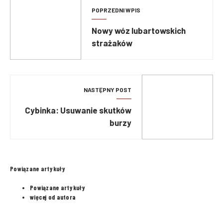
POPRZEDNI WPIS
Nowy wóz lubartowskich
strażaków
NASTĘPNY POST
Cybinka: Usuwanie skutków
burzy
Powiązane artykuły
Powiązane artykuły
więcej od autora