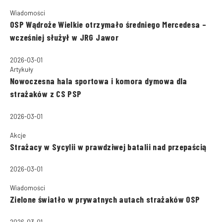
Wiadomości
OSP Wądroże Wielkie otrzymało średniego Mercedesa –
wcześniej służył w JRG Jawor
2026-03-01
Artykuły
Nowoczesna hala sportowa i komora dymowa dla
strażaków z CS PSP
2026-03-01
Akcje
Strażacy w Sycylii w prawdziwej batalii nad przepaścią
2026-03-01
Wiadomości
Zielone światło w prywatnych autach strażaków OSP
2026-03-01