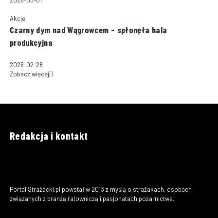
Akcje
Czarny dym nad Wągrowcem – spłonęła hala
produkcyjna
2026-02-28
Zobacz więcej
Redakcja i kontakt
Portal Strażacki.pl powstał w 2013 z myślą o strażakach, osobach
związanych z branżą ratowniczą i pasjonatach pożarnictwa.