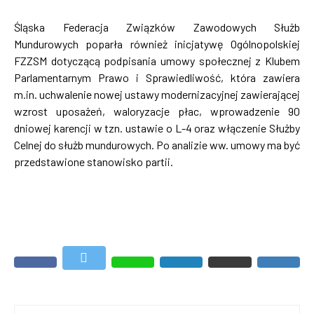
Śląska Federacja Związków Zawodowych Służb
Mundurowych poparła również inicjatywę Ogólnopolskiej
FZZSM dotyczącą podpisania umowy społecznej z Klubem
Parlamentarnym Prawo i Sprawiedliwość, która zawiera
m.in. uchwalenie nowej ustawy modernizacyjnej zawierającej
wzrost uposażeń, waloryzacje płac, wprowadzenie 90
dniowej karencji w tzn. ustawie o L-4 oraz włączenie Służby
Celnej do służb mundurowych. Po analizie ww. umowy ma być
przedstawione stanowisko partii.