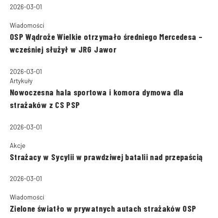
2026-03-01
Wiadomości
OSP Wądroże Wielkie otrzymało średniego Mercedesa –
wcześniej służył w JRG Jawor
2026-03-01
Artykuły
Nowoczesna hala sportowa i komora dymowa dla
strażaków z CS PSP
2026-03-01
Akcje
Strażacy w Sycylii w prawdziwej batalii nad przepaścią
2026-03-01
Wiadomości
Zielone światło w prywatnych autach strażaków OSP