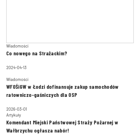
Wiadomości
Co nowego na Strażackim?
2024-04-13
Wiadomości
WFOŚiGW w Łodzi dofinansuje zakup samochodów
ratowniczo-gaśniczych dla OSP
2026-03-01
Artykuły
Komendant Miejski Państwowej Straży Pożarnej w
Wałbrzychu ogłasza nabór!