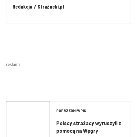
Redakcja / Strażacki.pl
reklama
POPRZEDNI WPIS
Polscy strażacy wyruszyli z
pomocą na Węgry