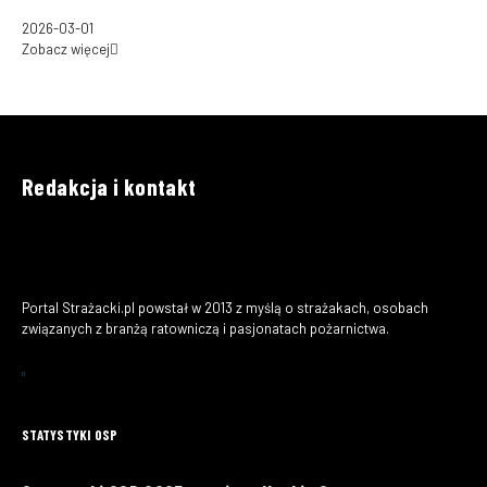
2026-03-01
Zobacz więcej
Redakcja i kontakt
Portal Strażacki.pl powstał w 2013 z myślą o strażakach, osobach
związanych z branżą ratowniczą i pasjonatach pożarnictwa.
STATYSTYKI OSP