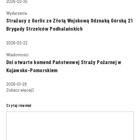
2026-02-25
Wydarzenia
Strażacy z Gorlic ze Złotą Wojskową Odznaką Górską 21
Brygady Strzelców Podhalańskich
2026-02-22
Wiadomości
Dni otwarte komend Państwowej Straży Pożarnej w
Kujawsko-Pomorskiem
2026-01-29
Zobacz więcej
Czytaj również