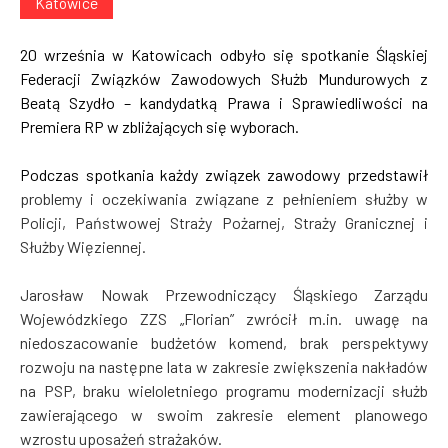
Katowice
20 września w Katowicach odbyło się spotkanie Śląskiej
Federacji Związków Zawodowych Służb Mundurowych z
Beatą Szydło – kandydatką Prawa i Sprawiedliwości na
Premiera RP w zbliżających się wyborach.
Podczas spotkania każdy związek zawodowy przedstawił
problemy i oczekiwania związane z pełnieniem służby w
Policji, Państwowej Straży Pożarnej, Straży Granicznej i
Służby Więziennej.
Jarosław Nowak Przewodniczący Śląskiego Zarządu
Wojewódzkiego ZZS „Florian” zwrócił m.in. uwagę na
niedoszacowanie budżetów komend, brak perspektywy
rozwoju na następne lata w zakresie zwiększenia nakładów
na PSP, braku wieloletniego programu modernizacji służb
zawierającego w swoim zakresie element planowego
wzrostu uposażeń strażaków.