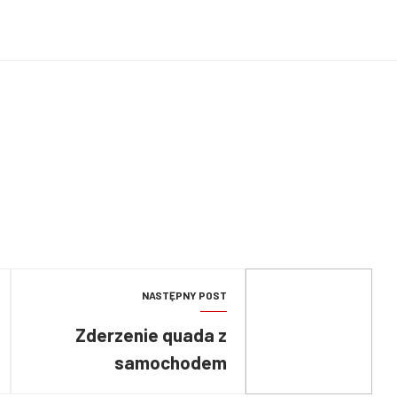
NASTĘPNY POST
Zderzenie quada z
samochodem
osobowym w Jaworznie