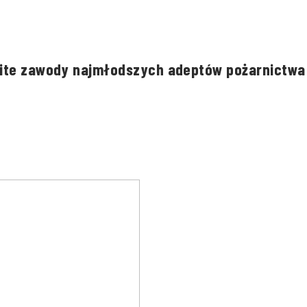
owite zawody najmłodszych adeptów pożarnictwa