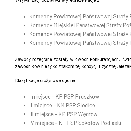
Komendy Powiatowej Państwowej Straży 
Komendy Miejskiej Państwowej Straży Poż
Komendy Powiatowej Państwowej Straży 
Komendy Powiatowej Państwowej Straży 
Zawody rozegrane zostały w dwóch konkurencjach: ćwic
zawodników nie tylko znakomitej kondycji fizycznej, ale ta
Klasyfikacja drużynowa ogólna:
I miejsce – KP PSP Pruszków
II miejsce – KM PSP Siedlce
III miejsce – KP PSP Węgrów
IV miejsce – KP PSP Sokołów Podlaski