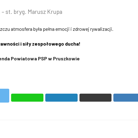
 st. bryg. Marusz Krupa
zu atmosfera była pełna emocji i zdrowej rywalizacji.
rawności i siły zespołowego ducha!
nda Powiatowa PSP w Pruszkowie