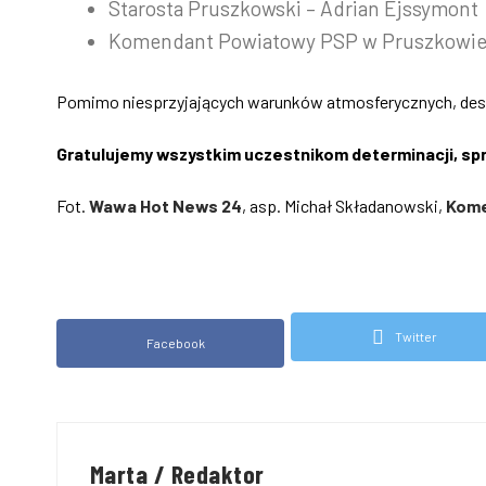
Starosta Pruszkowski – Adrian Ejssymont
Komendant Powiatowy PSP w Pruszkowie –
Pomimo niesprzyjających warunków atmosferycznych, deszc
Gratulujemy wszystkim uczestnikom determinacji, sp
Fot.
Wawa Hot News 24
, asp. Michał Składanowski,
Kome
Twitter
Facebook
Marta / Redaktor