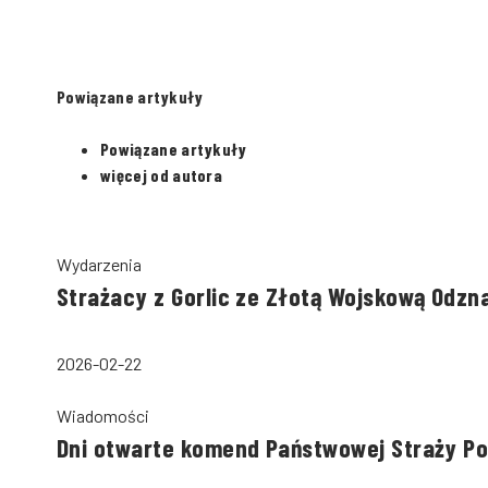
starszy ratownik
Powiązane artykuły
Powiązane artykuły
więcej od autora
Wydarzenia
Strażacy z Gorlic ze Złotą Wojskową Odzn
2026-02-22
Wiadomości
Dni otwarte komend Państwowej Straży P