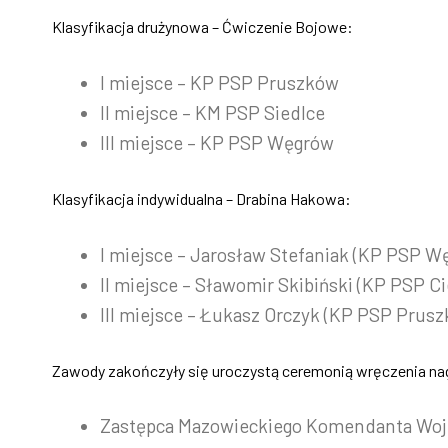
Klasyfikacja drużynowa – Ćwiczenie Bojowe:
I miejsce – KP PSP Pruszków
II miejsce – KM PSP Siedlce
III miejsce – KP PSP Węgrów
Klasyfikacja indywidualna – Drabina Hakowa:
I miejsce – Jarosław Stefaniak (KP PSP W
II miejsce – Sławomir Skibiński (KP PSP 
III miejsce – Łukasz Orczyk (KP PSP Prus
Zawody zakończyły się uroczystą ceremonią wręczenia nagr
Zastępca Mazowieckiego Komendanta Woje