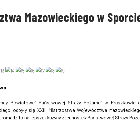
dztwa Mazowieckiego w Sporci
owa
mendy Powiatowej Państwowej Straży Pożarnej w Pruszkowie 
kiego, odbyły się XXIII Mistrzostwa Województwa Mazowieckie
gromadziło najlepsze drużyny z jednostek Państwowej Straży Poża