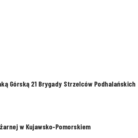
aką Górską 21 Brygady Strzelców Podhalańskich
ożarnej w Kujawsko-Pomorskiem