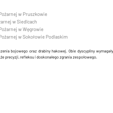
Pożarnej w Pruszkowie
arnej w Siedlcach
Pożarnej w Węgrowie
Pożarnej w Sokołowie Podlaskim
zenia bojowego oraz drabiny hakowej. Obie dyscypliny wymagał
kże precyzji, refleksu i doskonałego zgrania zespołowego.