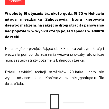
Mchawa
W sobotę 16 stycznia br., około godz. 15.30 w Mchawie
młoda mieszkanka Zahoczewia, która kierowała
daewoo matizem, na zakręcie drogi straciła panowanie
nad pojazdem, w wyniku czego pojazd spadł z wiaduktu
do rzeki.
Na szczęście przejeżdżająca obok kobieta zatrzymała się i
wezwała pomoc. Do zdarzenia wezwano służby ratownicze
m.in. zastępy straży pożarnej z Baligrodu i Leska.
Dzięki szybkiej reakcji strażaków 20-latkę udało się
wydostać z samochodu. Kobieta z urazem kręgosłupa trafiła
do szpitala.