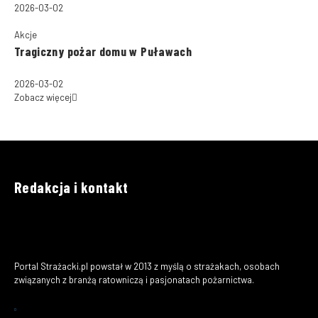
2026-03-02
Akcje
Tragiczny pożar domu w Puławach
2026-03-02
Zobacz więcej
Redakcja i kontakt
Portal Strażacki.pl powstał w 2013 z myślą o strażakach, osobach
związanych z branżą ratowniczą i pasjonatach pożarnictwa.