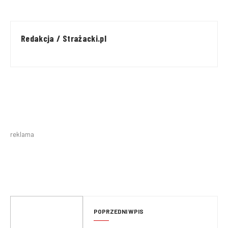
Redakcja / Strażacki.pl
reklama
POPRZEDNI WPIS