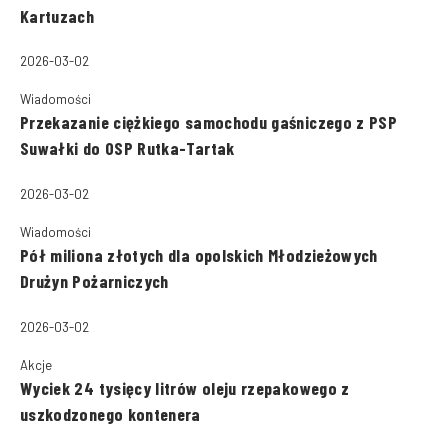
Kartuzach
2026-03-02
Wiadomości
Przekazanie ciężkiego samochodu gaśniczego z PSP
Suwałki do OSP Rutka-Tartak
2026-03-02
Wiadomości
Pół miliona złotych dla opolskich Młodzieżowych
Drużyn Pożarniczych
2026-03-02
Akcje
Wyciek 24 tysięcy litrów oleju rzepakowego z
uszkodzonego kontenera