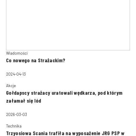
Wiadomości
Co nowego na Strażackim?
2024-04-13
Akcje
Gołdapscy strażacy uratowali wędkarza, pod którym
załamał się lód
2026-03-03
Technika
Trzyosiowa Scania trafiła na wyposażenie JRG PSP w