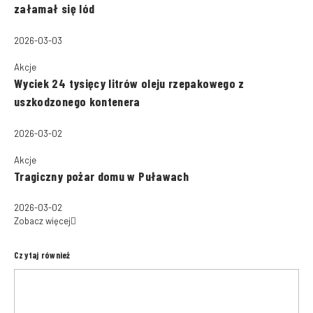
załamał się lód
2026-03-03
Akcje
Wyciek 24 tysięcy litrów oleju rzepakowego z
uszkodzonego kontenera
2026-03-02
Akcje
Tragiczny pożar domu w Puławach
2026-03-02
Zobacz więcej
Czytaj również