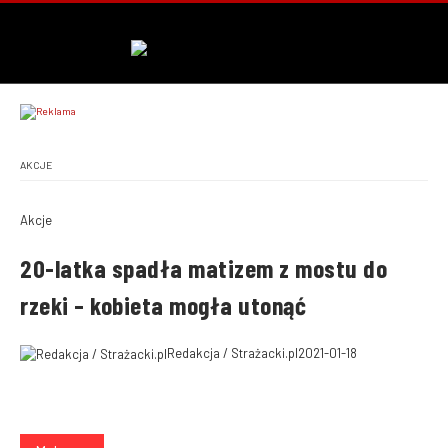
AKCJE
Akcje
20-latka spadła matizem z mostu do
rzeki – kobieta mogła utonąć
Redakcja / Strażacki.pl
2021-01-18