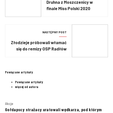
Druhna z Moszczenicy w
finale Miss Polski 2020
NASTĘPNY POST
Złodzieje próbowali włamać
się do remizy OSP Radłów
Powiązane artykuły
Powiązane artykuły
więcej od autora
Akcje
Gołdapscy strażacy uratowali wędkarza, pod którym