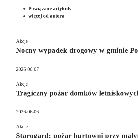
Powiązane artykuły
więcej od autora
Akcje
Nocny wypadek drogowy w gminie Po
2026-06-07
Akcje
Tragiczny pożar domków letniskowyc
2026-06-06
Akcje
Starogard: pożar hurtowni przy mał