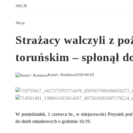
AKCJE
Akcje
Strażacy walczyli z p
toruńskim – spłonął 
Kamil / Redaktor
2026-06-02
W poniedziałek, 1 czerwca br., w miejscowości Przysiek po
do służb ratunkowych o godzinie 16:19.