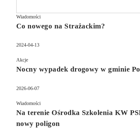
Wiadomości
Co nowego na Strażackim?
2024-04-13
Akcje
Nocny wypadek drogowy w gminie Po
2026-06-07
Wiadomości
Na terenie Ośrodka Szkolenia KW PSP
nowy poligon