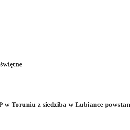
świętne
 w Toruniu z siedzibą w Łubiance powstan