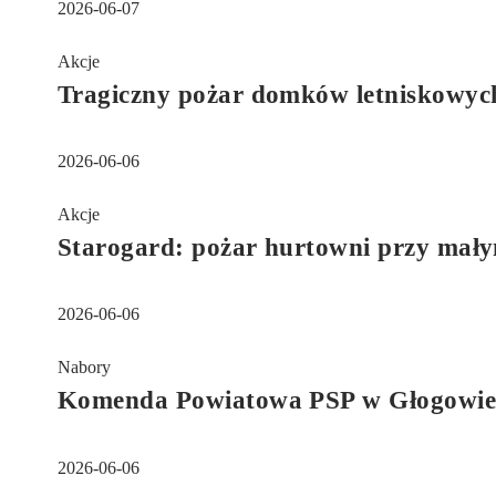
2026-06-07
Akcje
Tragiczny pożar domków letniskowyc
2026-06-06
Akcje
Starogard: pożar hurtowni przy mał
2026-06-06
Nabory
Komenda Powiatowa PSP w Głogowie o
2026-06-06