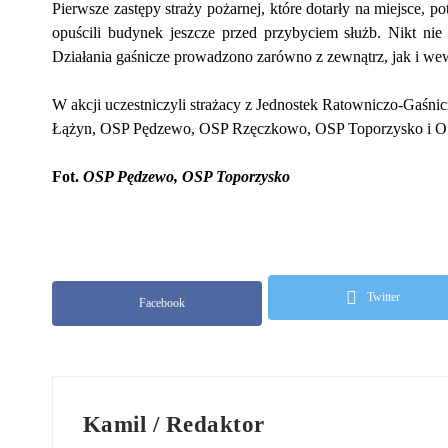
Pierwsze zastępy straży pożarnej, które dotarły na miejsce,
opuścili budynek jeszcze przed przybyciem służb. Nikt nie
Działania gaśnicze prowadzono zarówno z zewnątrz, jak i wew
W akcji uczestniczyli strażacy z Jednostek Ratowniczo-Gaśni
Łążyn, OSP Pędzewo, OSP Rzęczkowo, OSP Toporzysko i OS
Fot.
OSP Pędzewo, OSP Toporzysko
Twitter
Facebook
Kamil / Redaktor