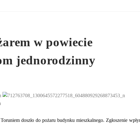
ożarem w powiecie
dom jednorodzinny
d Toruniem doszło do pożaru budynku mieszkalnego. Zgłoszenie wpły