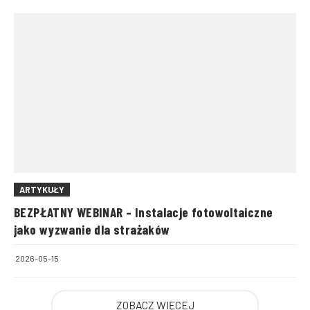
ARTYKUŁY
BEZPŁATNY WEBINAR – Instalacje fotowoltaiczne
jako wyzwanie dla strażaków
2026-05-15
ZOBACZ WIĘCEJ