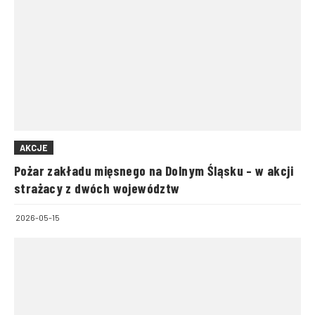
AKCJE
Pożar zakładu mięsnego na Dolnym Śląsku – w akcji
strażacy z dwóch województw
2026-05-15