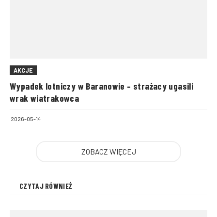
AKCJE
Wypadek lotniczy w Baranowie – strażacy ugasili
wrak wiatrakowca
2026-05-14
ZOBACZ WIĘCEJ
CZYTAJ RÓWNIEŻ