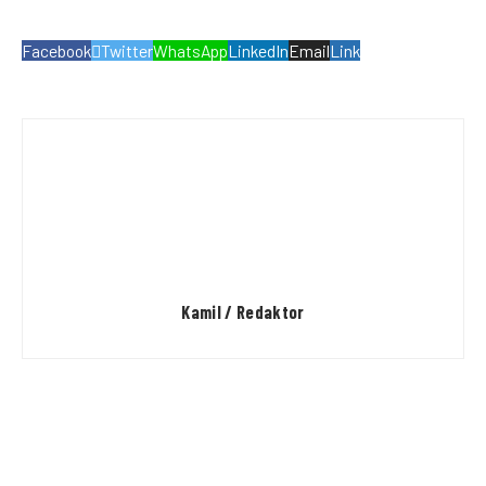
Facebook
Twitter
WhatsApp
LinkedIn
Email
Link
Kamil / Redaktor