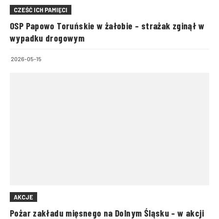
CZEŚĆ ICH PAMIĘCI
OSP Papowo Toruńskie w żałobie – strażak zginął w
wypadku drogowym
2026-05-15
AKCJE
Pożar zakładu mięsnego na Dolnym Śląsku – w akcji