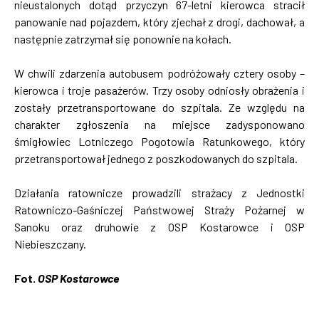
nieustalonych dotąd przyczyn 67-letni kierowca stracił
panowanie nad pojazdem, który zjechał z drogi, dachował, a
następnie zatrzymał się ponownie na kołach.
W chwili zdarzenia autobusem podróżowały cztery osoby –
kierowca i troje pasażerów. Trzy osoby odniosły obrażenia i
zostały przetransportowane do szpitala. Ze względu na
charakter zgłoszenia na miejsce zadysponowano
śmigłowiec Lotniczego Pogotowia Ratunkowego, który
przetransportował jednego z poszkodowanych do szpitala.
Działania ratownicze prowadzili strażacy z Jednostki
Ratowniczo-Gaśniczej Państwowej Straży Pożarnej w
Sanoku oraz druhowie z OSP Kostarowce i OSP
Niebieszczany.
Fot.
OSP Kostarowce