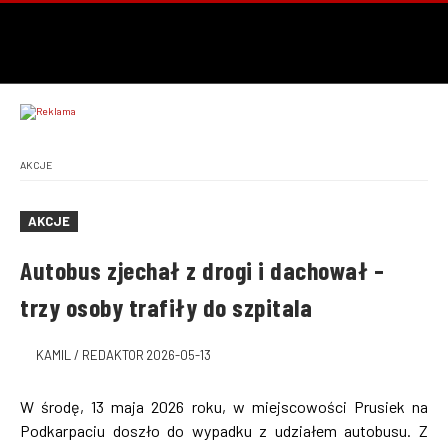
AKCJE
AKCJE
Autobus zjechał z drogi i dachował –
trzy osoby trafiły do szpitala
KAMIL / REDAKTOR
2026-05-13
W środę, 13 maja 2026 roku, w miejscowości Prusiek na
Podkarpaciu doszło do wypadku z udziałem autobusu. Z