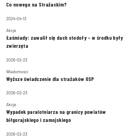
Co nowego na Strażackim?
2024-04-13
Akcje
Łaśmiady: zawalił się dach stodoły – w środku były
zwierzęta
2026-02-23
Wiadomości
Wyższe świadczenie dla strażaków OSP
2026-02-23
Akcje
Wypadek paralotniarza na granicy powiatów
biłgorajskiego i zamojskiego
2026-02-23