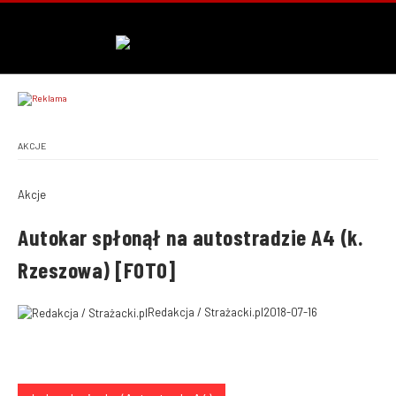
AKCJE
Akcje
Autokar spłonął na autostradzie A4 (k.
Rzeszowa) [FOTO]
Redakcja / Strażacki.pl
2018-07-16