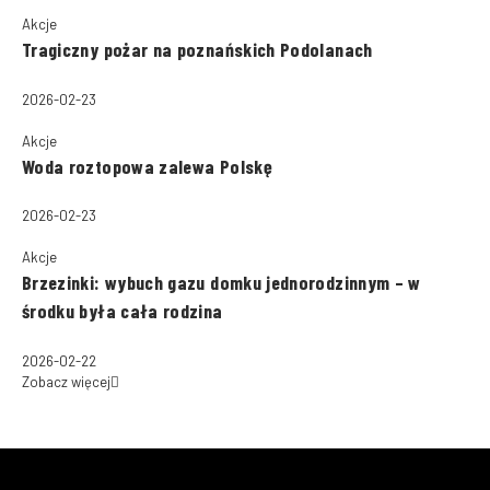
Akcje
Tragiczny pożar na poznańskich Podolanach
2026-02-23
Akcje
Woda roztopowa zalewa Polskę
2026-02-23
Akcje
Brzezinki: wybuch gazu domku jednorodzinnym – w
środku była cała rodzina
2026-02-22
Zobacz więcej