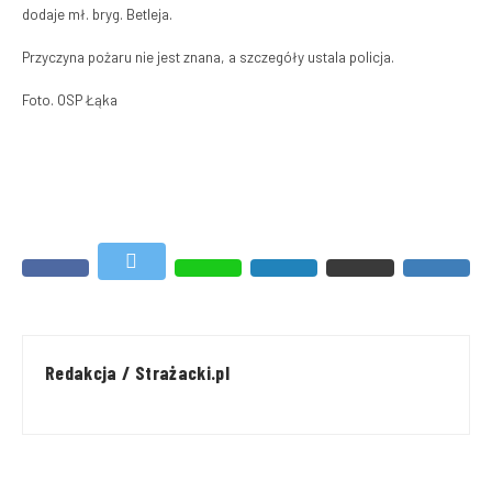
dodaje mł. bryg. Betleja.
Przyczyna pożaru nie jest znana, a szczegóły ustala policja.
Foto. OSP Łąka
Redakcja / Strażacki.pl