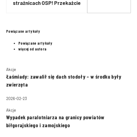
strażnicach OSP! Przekażcie
informacje dalej!
Powiązane artykuły
Powiązane artykuły
więcej od autora
Akcje
Łaśmiady: zawalił się dach stodoły – w środku były
zwierzęta
2026-02-23
Akcje
Wypadek paralotniarza na granicy powiatów
biłgorajskiego i zamojskiego