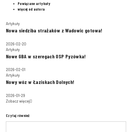
Powiązane artykuły
więcej od autora
Artykuły
Nowa siedziba strażaków z Wadowic gotowa!
2026-02-20
Artykuły
Nowe GBA w szeregach OSP Pyzówka!
2026-02-01
Artykuły
Nowy wóz w Łaziskach Dolnych!
2026-01-29
Zobacz więcej
Czytaj również