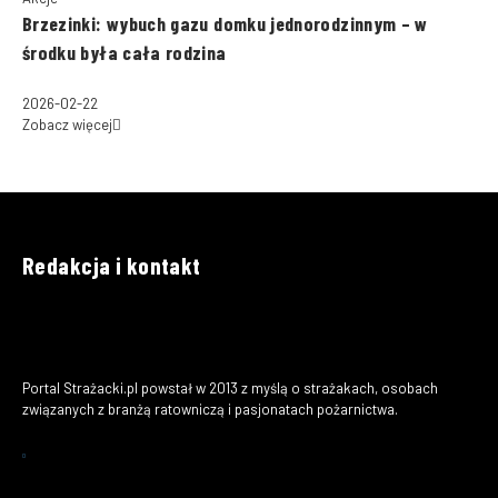
Brzezinki: wybuch gazu domku jednorodzinnym – w
środku była cała rodzina
2026-02-22
Zobacz więcej
Redakcja i kontakt
Portal Strażacki.pl powstał w 2013 z myślą o strażakach, osobach
związanych z branżą ratowniczą i pasjonatach pożarnictwa.