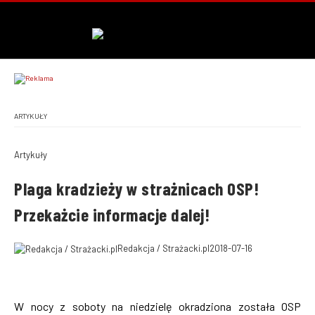
ARTYKUŁY
Artykuły
Plaga kradzieży w strażnicach OSP!
Przekażcie informacje dalej!
Redakcja / Strażacki.pl
2018-07-16
W nocy z soboty na niedzielę okradziona została OSP