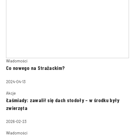
Wiadomości
Co nowego na Strażackim?
2024-04-13
Akcje
Łaśmiady: zawalił się dach stodoły – w środku były
zwierzęta
2026-02-23
Wiadomości