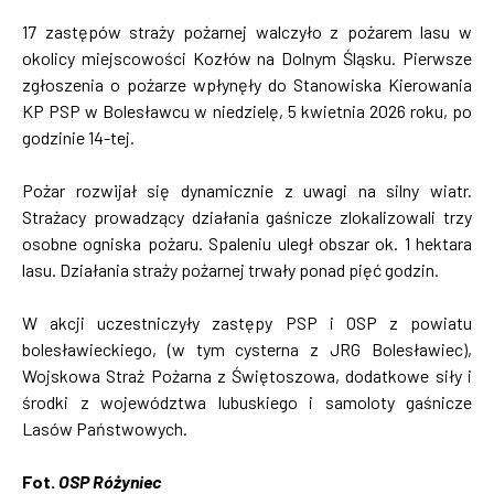
17 zastępów straży pożarnej walczyło z pożarem lasu w
okolicy miejscowości Kozłów na Dolnym Śląsku. Pierwsze
zgłoszenia o pożarze wpłynęły do Stanowiska Kierowania
KP PSP w Bolesławcu w niedzielę, 5 kwietnia 2026 roku, po
godzinie 14-tej.
Pożar rozwijał się dynamicznie z uwagi na silny wiatr.
Strażacy prowadzący działania gaśnicze zlokalizowali trzy
osobne ogniska pożaru. Spaleniu uległ obszar ok. 1 hektara
lasu. Działania straży pożarnej trwały ponad pięć godzin.
W akcji uczestniczyły zastępy PSP i OSP z powiatu
bolesławieckiego, (w tym cysterna z JRG Bolesławiec),
Wojskowa Straż Pożarna z Świętoszowa, dodatkowe siły i
środki z województwa lubuskiego i samoloty gaśnicze
Lasów Państwowych.
Fot.
OSP Różyniec