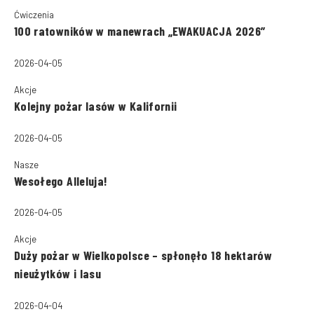
Ćwiczenia
100 ratowników w manewrach „EWAKUACJA 2026”
2026-04-05
Akcje
Kolejny pożar lasów w Kalifornii
2026-04-05
Nasze
Wesołego Alleluja!
2026-04-05
Akcje
Duży pożar w Wielkopolsce – spłonęło 18 hektarów
nieużytków i lasu
2026-04-04