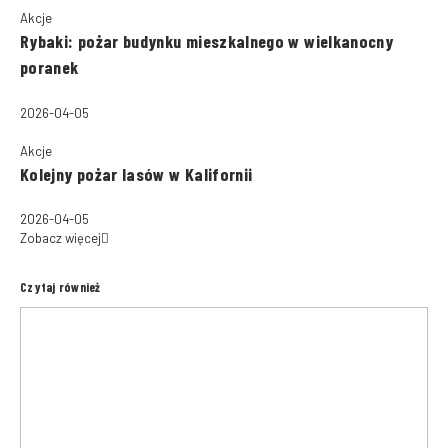
Akcje
Rybaki: pożar budynku mieszkalnego w wielkanocny
poranek
2026-04-05
Akcje
Kolejny pożar lasów w Kalifornii
2026-04-05
Zobacz więcej
Czytaj również