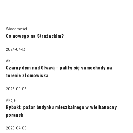
Wiadomości
Co nowego na Strażackim?
2024-04-13
Akcje
Czarny dym nad Oławą – paliły się samochody na
terenie złomowiska
2026-04-05
Akcje
Rybaki: pożar budynku mieszkalnego w wielkanocny
poranek
2026-04-05