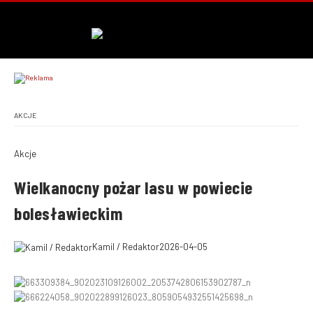
AKCJE
Akcje
Wielkanocny pożar lasu w powiecie
bolesławieckim
Kamil / Redaktor
2026-04-05