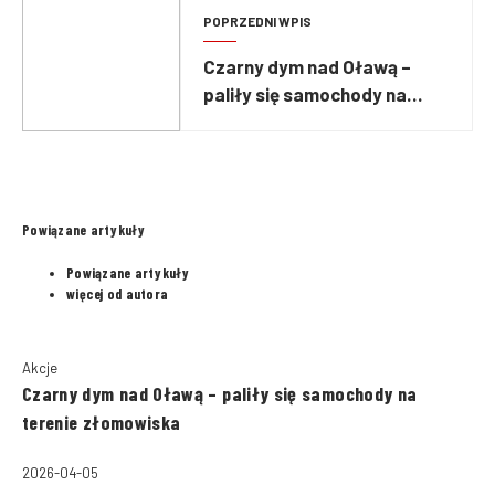
POPRZEDNI WPIS
Czarny dym nad Oławą –
paliły się samochody na
terenie złomowiska
Powiązane artykuły
Powiązane artykuły
więcej od autora
Akcje
Czarny dym nad Oławą – paliły się samochody na
terenie złomowiska
2026-04-05