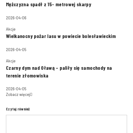
Mężczyzna spadł z 15- metrowej skarpy
2026-04-06
Akcje
Wielkanocny pożar lasu w powiecie bolesławieckim
2026-04-05
Akcje
Czarny dym nad Oławą – paliły się samochody na
terenie złomowiska
2026-04-05
Zobacz więcej
Czytaj również