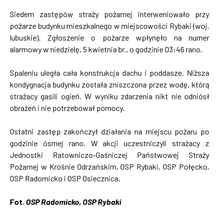
Siedem zastępów straży pożarnej interweniowało przy
pożarze budynku mieszkalnego w miejscowości Rybaki (woj.
lubuskie). Zgłoszenie o pożarze wpłynęło na numer
alarmowy w niedzielę, 5 kwietnia br., o godzinie 03:46 rano.
Spaleniu uległa cała konstrukcja dachu i poddasze. Niższa
kondygnacja budynku została zniszczona przez wodę, którą
strażacy gasili ogień. W wyniku zdarzenia nikt nie odniósł
obrażeń i nie potrzebował pomocy.
Ostatni zastęp zakończył działania na miejscu pożaru po
godzinie ósmej rano. W akcji uczestniczyli strażacy z
Jednostki Ratowniczo-Gaśniczej Państwowej Straży
Pożarnej w Krośnie Odrzańskim, OSP Rybaki, OSP Połęcko,
OSP Radomicko i OSP Osiecznica.
Fot.
OSP Radomicko, OSP Rybaki