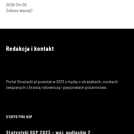
2026-04-05
Zobacz więcej
Redakcja i kontakt
Portal Strażacki.pl powstał w 2013 z myślą o strażakach, osobach
związanych z branżą ratowniczą i pasjonatach pożarnictwa.
STATYSTYKI OSP
Statystyki OSP 2023 – woj. podlaskie 2