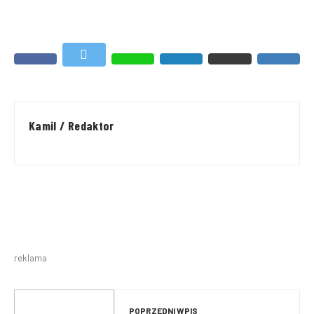
Kamil / Redaktor
reklama
POPRZEDNI WPIS