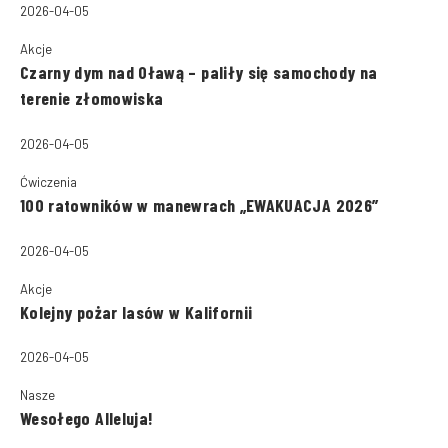
2026-04-05
Akcje
Czarny dym nad Oławą – paliły się samochody na
terenie złomowiska
2026-04-05
Ćwiczenia
100 ratowników w manewrach „EWAKUACJA 2026”
2026-04-05
Akcje
Kolejny pożar lasów w Kalifornii
2026-04-05
Nasze
Wesołego Alleluja!