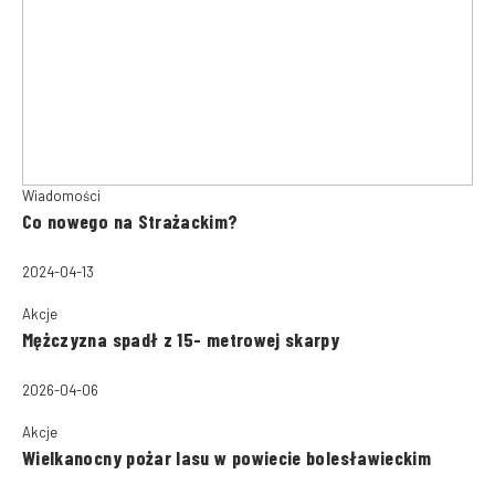
Wiadomości
Co nowego na Strażackim?
2024-04-13
Akcje
Mężczyzna spadł z 15- metrowej skarpy
2026-04-06
Akcje
Wielkanocny pożar lasu w powiecie bolesławieckim