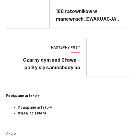
100 ratowników w
manewrach „EWAKUACJA
2026”
NASTĘPNY POST
Czarny dym nad Oławą –
paliły się samochody na
terenie złomowiska
Powiązane artykuły
Powiązane artykuły
więcej od autora
Akcje