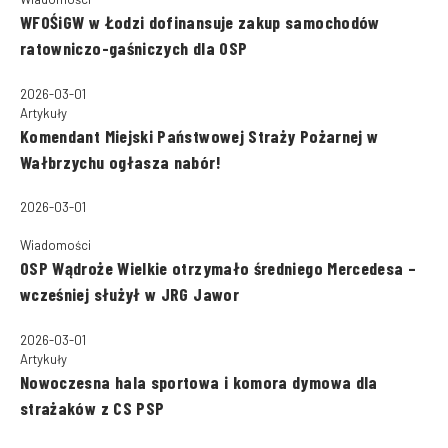
WFOŚiGW w Łodzi dofinansuje zakup samochodów
ratowniczo-gaśniczych dla OSP
2026-03-01
Artykuły
Komendant Miejski Państwowej Straży Pożarnej w
Wałbrzychu ogłasza nabór!
2026-03-01
Wiadomości
OSP Wądroże Wielkie otrzymało średniego Mercedesa –
wcześniej służył w JRG Jawor
2026-03-01
Artykuły
Nowoczesna hala sportowa i komora dymowa dla
strażaków z CS PSP