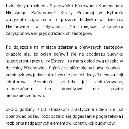
Dzisiejszym rankiem, Stanowisko Kierowania Komendanta
Miejskiego Państwowej Straży Pożarnej w Bytomiu
otrzymało zgłoszenie o pożarze budynku w dzielnicy
Miechowice w Bytomiu. Na miejsce zdrarzenia
zadysponowano pięć strażackich zastępów.
Po dojeździe na miejsce zdarzenia pierwszych zastępów
okazało się, że ogień pojawił się na poddaszu budynku
(pustostanu) przy ulicy Estery – to mała osiedlowa uliczka w
dzielnicy Miechowice. Ogień przeniósł się na budynek obok –
zamieszkany, jednak strażacy nie podjęli decyzji o ewakuacji
lokatorów. Płomienie zostały już zlokalizowane,
mieszkańcomi ich dobytkowi nie groziło
niebezpieczeństwo.
Około godziny 7:00 strażakom praktycznie udało się już
opanować pożar. Rozpoczęło się dogaszanie pogorzeliska i
rozbiórka nadpalonych elementów konstrukcji budynków.