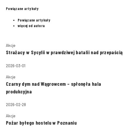
Powiązane artykuły
Powiązane artykuły
więcej od autora
Akcje
Strażacy w Sycylii w prawdziwej batalii nad przepaścią
2026-03-01
Akcje
Czarny dym nad Wągrowcem – spłonęła hala
produkcyjna
2026-02-28
Akcje
Pożar byłego hostelu w Poznaniu