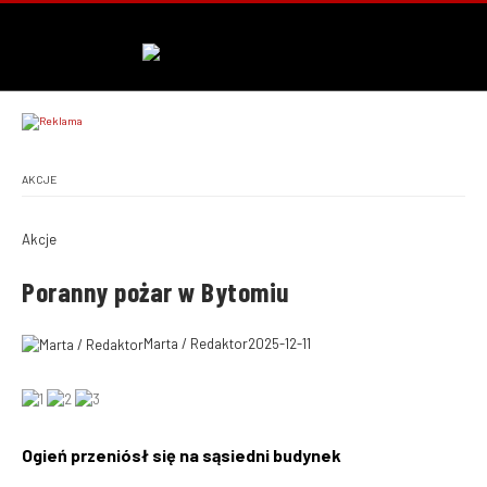
AKCJE
Akcje
Poranny pożar w Bytomiu
Marta / Redaktor
2025-12-11
Ogień przeniósł się na sąsiedni budynek