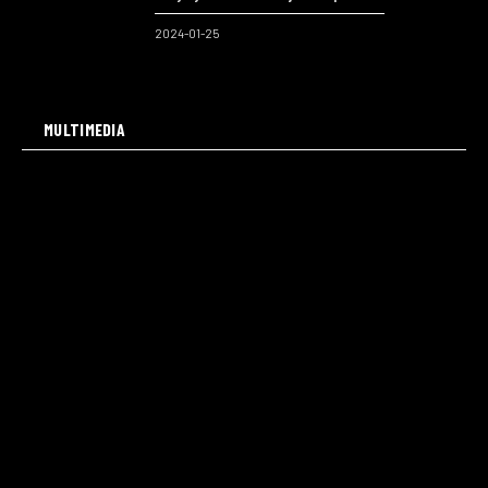
2024-01-25
MULTIMEDIA