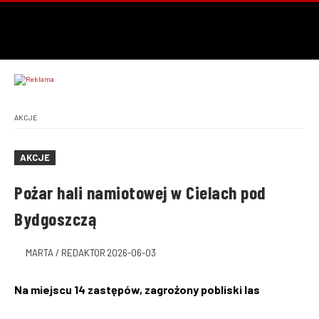
AKCJE
AKCJE
Pożar hali namiotowej w Cielach pod
Bydgoszczą
MARTA / REDAKTOR
2026-06-03
Na miejscu 14 zastępów, zagrożony pobliski las