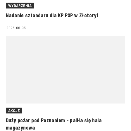
WYDARZENIA
Nadanie sztandaru dla KP PSP w Złotoryi
2026-06-03
AKCJE
Duży pożar pod Poznaniem – paliła się hala
magazynowa