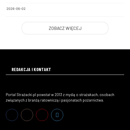
2026-06-02
ZOBACZ WIĘCEJ
REDAKCJA I KONTAKT
Portal Strażacki.pl powstał w 2013 z myślą o strażakach, osobach
związanych z branżą ratowniczą i pasjonatach pożarnictwa.