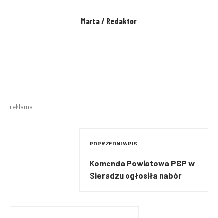
Marta / Redaktor
reklama
POPRZEDNI WPIS
Komenda Powiatowa PSP w
Sieradzu ogłosiła nabór