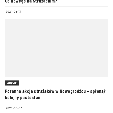
Co nowego na Strażackim?
2024-04-13
AKCJE
Poranna akcja strażaków w Nowogrodźcu – spłonął
kolejny pustostan
2026-06-03