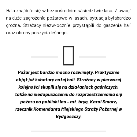
Hala znajduje się w bezpośrednim sąsiedztwie lasu. Z uwagi
na duże zagrożenia pożarowe w lasach, sytuacja byłabardzo
groźna. Strażacy niezwłocznie przystąpili do gaszenia hali
oraz obrony poszycia leśnego.
Pożar jest bardzo mocno rozwinięty. Praktycznie
objął już kubaturę całej hali. Strażacy w pierwszej
kolejności skupili się na działaniach gaśniczych,
także na niedopuszczeniu do rozprzestrzeniania się
pożaru na pobliski las – mł. bryg. Karol Smarz,
rzecznik Komendanta Miejskiego Straży Pożarnej w
Bydgoszczy.