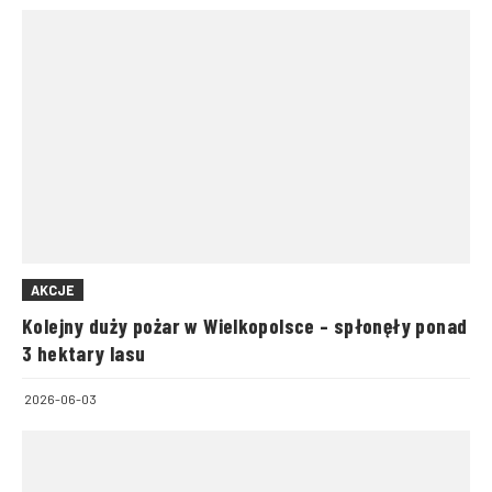
AKCJE
Kolejny duży pożar w Wielkopolsce – spłonęły ponad
3 hektary lasu
2026-06-03