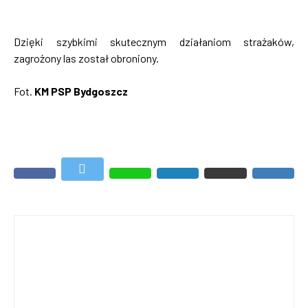
Dzięki szybkimi skutecznym działaniom strażaków,
zagrożony las został obroniony.
Fot.
KM PSP Bydgoszcz