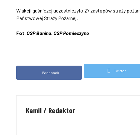
W akcji gaśniczej uczestniczyło 27 zastępów straży poż
Państwowej Straży Pożarnej.
Fot.
OSP Banino, OSP Pomieczyno
Twitter
Facebook
Kamil / Redaktor