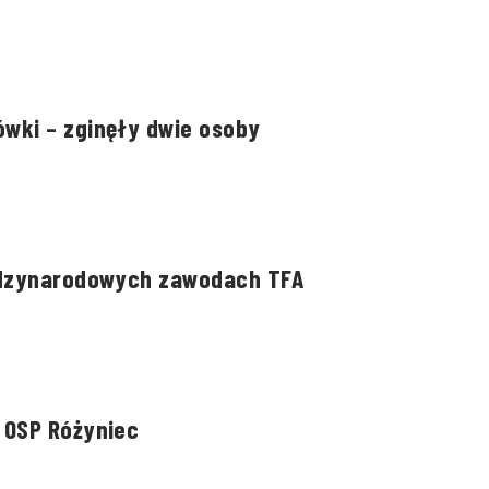
wki – zginęły dwie osoby
iędzynarodowych zawodach TFA
 OSP Różyniec