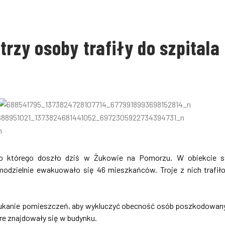
trzy osoby trafiły do szpitala
do którego doszło dziś w Żukowie na Pomorzu. W obiekcie s
odzielnie ewakuowało się 46 mieszkańców. Troje z nich trafił
eszukanie pomieszczeń, aby wykluczyć obecność osób poszkodowan
re znajdowały się w budynku.