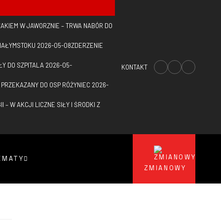
AKIEM W JAWORZNIE – TRWA NABÓR DO
BIAŁYMSTOKU
2026-05-08
ZDERZENIE
ŁY DO SZPITALA
2026-05-
KONTAKT
W PRZEKAZANY DO OSP RÓŻYNIEC
2026-
 – W AKCJI LICZNE SIŁY I ŚRODKI Z
EMATY
ZMIANOWY