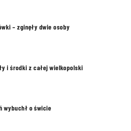
wki – zginęły dwie osoby
y i środki z całej wielkopolski
ń wybuchł o świcie