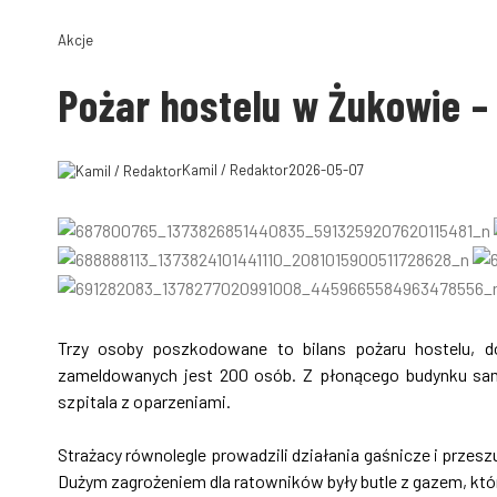
Akcje
Pożar hostelu w Żukowie – 
Kamil / Redaktor
2026-05-07
Trzy osoby poszkodowane to bilans pożaru hostelu, 
zameldowanych jest 200 osób. Z płonącego budynku sam
szpitala z oparzeniami.
Strażacy równolegle prowadzili działania gaśnicze i prz
Dużym zagrożeniem dla ratowników były butle z gazem, któ