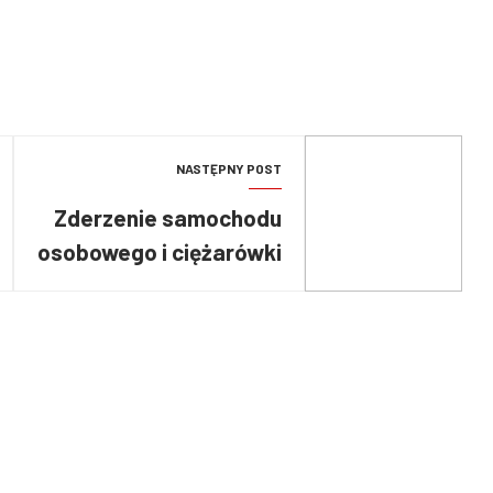
NASTĘPNY POST
Zderzenie samochodu
osobowego i ciężarówki
– zginęły dwie osoby