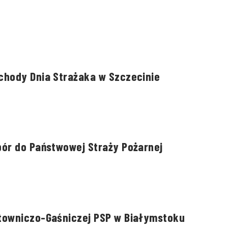
chody Dnia Strażaka w Szczecinie
bór do Państwowej Straży Pożarnej
towniczo-Gaśniczej PSP w Białymstoku