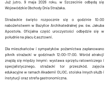
Już jutro, 9 maja 2026 roku, w Szczecinie odbędą się
Wojewódzkie Obchody Dnia Strażaka.
Strażackie święto rozpocznie się o godzinie 10:00
nabożeństwem w Bazylice Archikatedralnej pw. św. Jakuba
Apostoła. Oficjalna część uroczystości odbędzie się w
południe na placu Łasztowni.
Dla mieszkańców i sympatyków pożarnictwa zaplanowano
piknik strażacki w godzinach 12:00–17:00. Wśród atrakcji
znajdą się między innymi: wystawa sprzętu ratowniczego i
specjalistycznego, strażacki tor przeszkód, zajęcia
edukacyjne w ramach Akademii OLiOC, stoiska innych służb i
instytucji oraz strefa gastronomiczna.