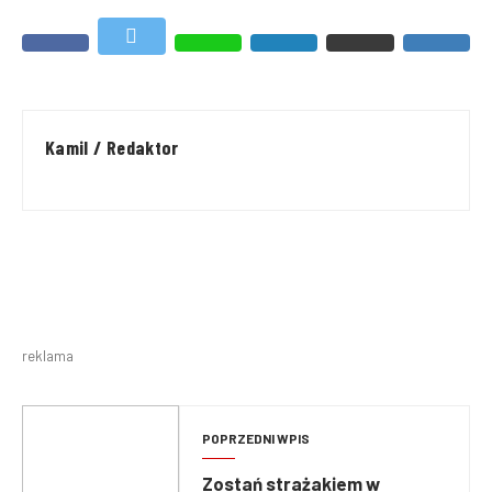
Kamil / Redaktor
reklama
POPRZEDNI WPIS
Zostań strażakiem w