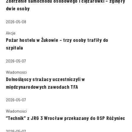
Zderzenie samochodu osobowego i ciężarówki – zginęły
dwie osoby
2026-05-08
Akcje
Pożar hostelu w Żukowie – trzy osoby trafiły do
szpitala
2026-05-07
Wiadomości
Dolnośląscy strażacy uczestniczyli w
międzynarodowych zawodach TFA
2026-05-07
Wiadomości
“Technik” z JRG 3 Wrocław przekazany do OSP Różyniec
2026-05-07