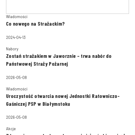
Wiadomości
Co nowego na Strażackim?
2024-04-13
Nabory
Zostań strażakiem w Jaworznie – trwa nabór do
Państwowej Straży Pożarnej
2026-05-08
Wiadomości
Uroczystość otwarcia nowej Jednostki Ratowniczo-
Gaśniczej PSP w Białymstoku
2026-05-08
Akcje