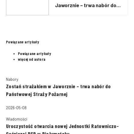
Jaworznie – trwa nabór do
Państwowej Straży Pożarnej
Powiązane artykuły
Powiązane artykuły
więcej od autora
Nabory
Zostań strażakiem w Jaworznie – trwa nabór do
Państwowej Straży Pożarnej
2026-05-08
Wiadomości
Uroczystość otwarcia nowej Jednostki Ratowniczo-
Gaśniczej PSP w Białymstoku