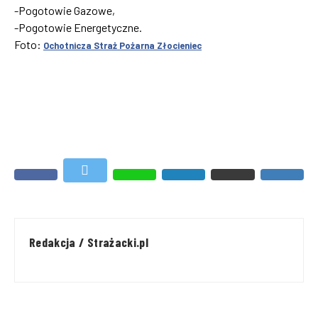
-Pogotowie Gazowe,
-Pogotowie Energetyczne.
Foto:
Ochotnicza Straż Pożarna Złocieniec
Redakcja / Strażacki.pl