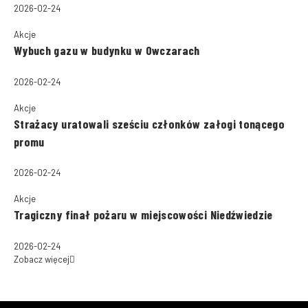
2026-02-24
Akcje
Wybuch gazu w budynku w Owczarach
2026-02-24
Akcje
Strażacy uratowali sześciu członków załogi tonącego
promu
2026-02-24
Akcje
Tragiczny finał pożaru w miejscowości Niedźwiedzie
2026-02-24
Zobacz więcej