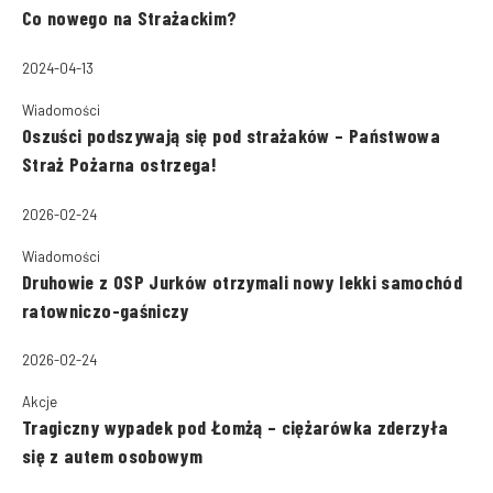
Co nowego na Strażackim?
2024-04-13
Wiadomości
Oszuści podszywają się pod strażaków – Państwowa
Straż Pożarna ostrzega!
2026-02-24
Wiadomości
Druhowie z OSP Jurków otrzymali nowy lekki samochód
ratowniczo-gaśniczy
2026-02-24
Akcje
Tragiczny wypadek pod Łomżą – ciężarówka zderzyła
się z autem osobowym