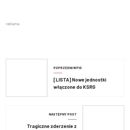
reklama
POPRZEDNI WPIS
[LISTA] Nowe jednostki
włączone do KSRG
NASTĘPNY POST
Tragiczne zderzenie z