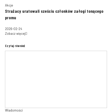
Akcje
Strażacy uratowali sześciu członków załogi tonącego
promu
2026-02-24
Zobacz więcej
Czytaj również
Wiadomości