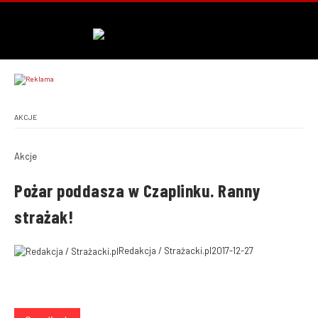
AKCJE
Akcje
Pożar poddasza w Czaplinku. Ranny
strażak!
Redakcja / Strażacki.pl
2017-12-27