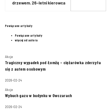
drzewem. 26-letni kierowca
zmarł w szpitalu
Powiązane artykuły
Powiązane artykuły
więcej od autora
Akcje
Tragiczny wypadek pod Łomżą – ciężarówka zderzyła
się z autem osobowym
2026-02-24
Akcje
Wybuch gazu w budynku w Owczarach
2026-02-24