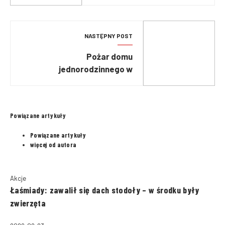
NASTĘPNY POST
Pożar domu
jednorodzinnego w
Trzacianach
Powiązane artykuły
Powiązane artykuły
więcej od autora
Akcje
Łaśmiady: zawalił się dach stodoły – w środku były
zwierzęta