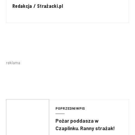
Redakcja / Strażacki.pl
reklama
POPRZEDNI WPIS
Pożar poddasza w
Czaplinku. Ranny strażak!