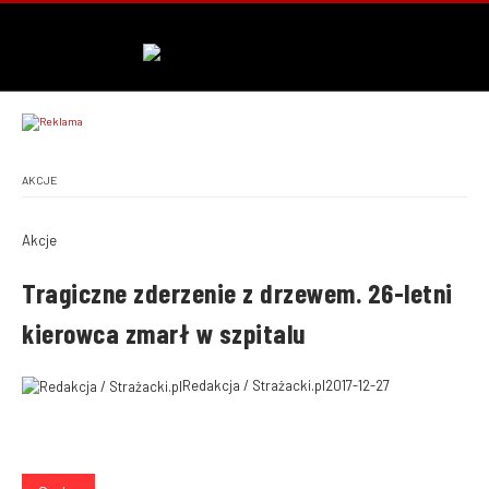
AKCJE
Akcje
Tragiczne zderzenie z drzewem. 26-letni
kierowca zmarł w szpitalu
Redakcja / Strażacki.pl
2017-12-27