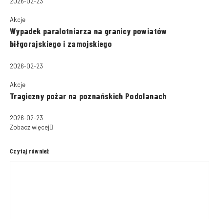
2026-02-23
Akcje
Wypadek paralotniarza na granicy powiatów
biłgorajskiego i zamojskiego
2026-02-23
Akcje
Tragiczny pożar na poznańskich Podolanach
2026-02-23
Zobacz więcej
Czytaj również