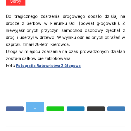
Serby
Do tragicznego zdarzenia drogowego doszło dzisiaj na
drodze z Serbów w kierunku Goli (powiat głogowski). Z
niewyjaśnionych przyczyn samochód osobowy zjechał z
drogi i uderzył w drzewo. W wyniku odniesionych obrażeń w
szpitalu zmarł 26-letni kierowca.
Droga w miejscu zdarzenia na czas prowadzonych działań
została całkowicie zablokowana.
Foto
Fotografia Ratownictwa Z Głogowa