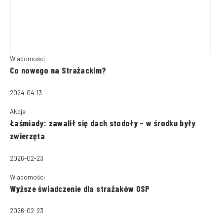
Wiadomości
Co nowego na Strażackim?
2024-04-13
Akcje
Łaśmiady: zawalił się dach stodoły – w środku były
zwierzęta
2026-02-23
Wiadomości
Wyższe świadczenie dla strażaków OSP
2026-02-23