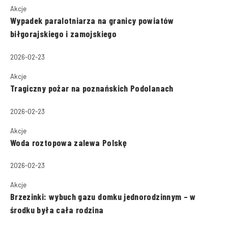
Akcje
Wypadek paralotniarza na granicy powiatów
biłgorajskiego i zamojskiego
2026-02-23
Akcje
Tragiczny pożar na poznańskich Podolanach
2026-02-23
Akcje
Woda roztopowa zalewa Polskę
2026-02-23
Akcje
Brzezinki: wybuch gazu domku jednorodzinnym – w
środku była cała rodzina