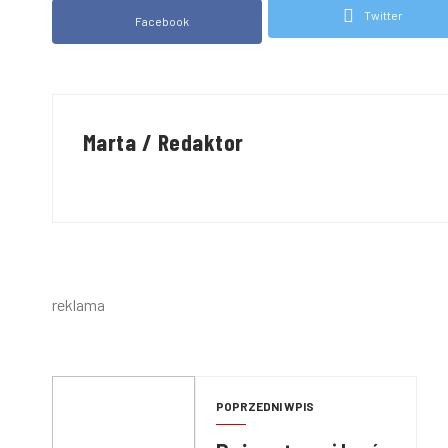
Twitter
Facebook
Marta / Redaktor
reklama
POPRZEDNI WPIS