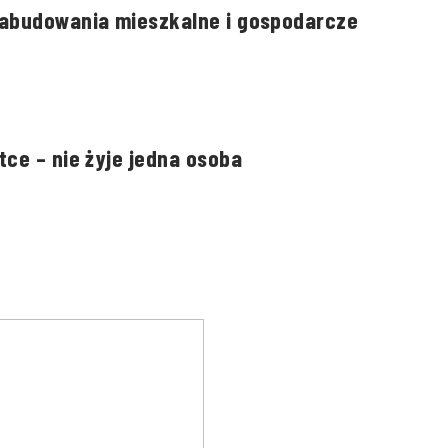
zabudowania mieszkalne i gospodarcze
tce – nie żyje jedna osoba