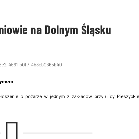
niowie na Dolnym Śląsku
 dymem
zgłoszenie o pożarze w jednym z zakładów przy ulicy Pieszycki