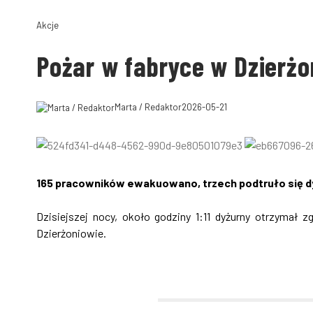
Akcje
Pożar w fabryce w Dzierżo
Marta / Redaktor
2026-05-21
165 pracowników ewakuowano, trzech podtruło się
Dzisiejszej nocy, około godziny 1:11 dyżurny otrzymał 
Dzierżoniowie.