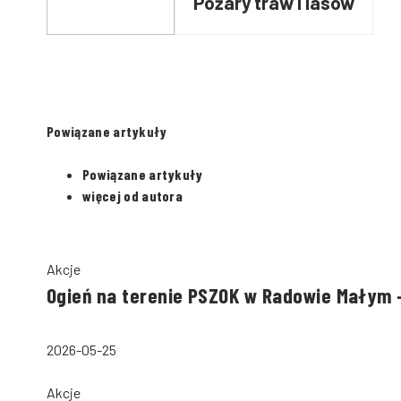
Pożary traw i lasów
Powiązane artykuły
Powiązane artykuły
więcej od autora
Akcje
Ogień na terenie PSZOK w Radowie Małym –
2026-05-25
Akcje