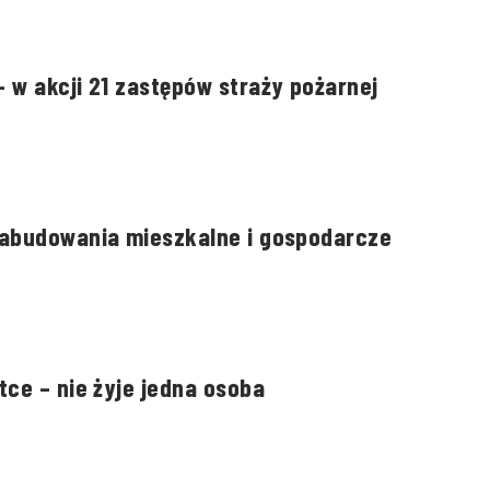
 w akcji 21 zastępów straży pożarnej
zabudowania mieszkalne i gospodarcze
tce – nie żyje jedna osoba