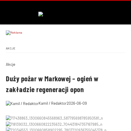
AKCJE
Akcje
Duży pożar w Markowej – ogień w
zakładzie regeneracji opon
Kamil / Redaktor
2026-06-09