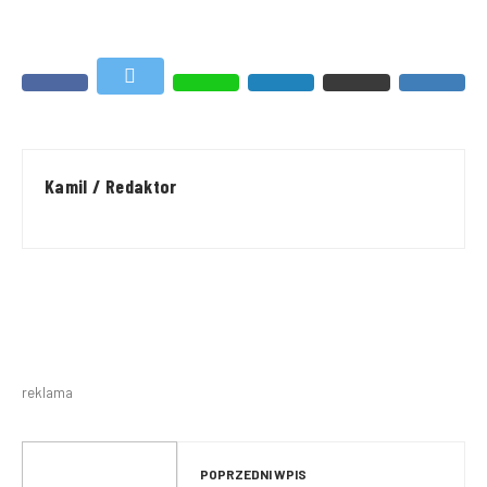
Kamil / Redaktor
reklama
POPRZEDNI WPIS