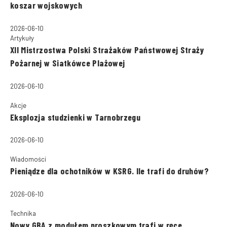
koszar wojskowych
2026-06-10
Artykuły
XII Mistrzostwa Polski Strażaków Państwowej Straży
Pożarnej w Siatkówce Plażowej
2026-06-10
Akcje
Eksplozja studzienki w Tarnobrzegu
2026-06-10
Wiadomości
Pieniądze dla ochotników w KSRG. Ile trafi do druhów?
2026-06-10
Technika
Nowy GBA z modułem proszkowym trafi w ręce