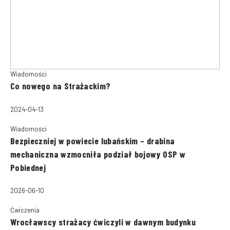
Wiadomości
Co nowego na Strażackim?
2024-04-13
Wiadomości
Bezpieczniej w powiecie lubańskim – drabina
mechaniczna wzmocniła podział bojowy OSP w
Pobiednej
2026-06-10
Ćwiczenia
Wrocławscy strażacy ćwiczyli w dawnym budynku