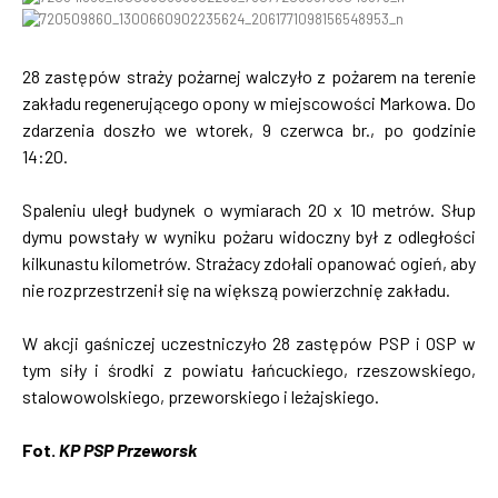
28 zastępów straży pożarnej walczyło z pożarem na terenie
zakładu regenerującego opony w miejscowości Markowa. Do
zdarzenia doszło we wtorek, 9 czerwca br., po godzinie
14:20.
Spaleniu uległ budynek o wymiarach 20 x 10 metrów. Słup
dymu powstały w wyniku pożaru widoczny był z odległości
kilkunastu kilometrów. Strażacy zdołali opanować ogień, aby
nie rozprzestrzenił się na większą powierzchnię zakładu.
W akcji gaśniczej uczestniczyło 28 zastępów PSP i OSP w
tym siły i środki z powiatu łańcuckiego, rzeszowskiego,
stalowowolskiego, przeworskiego i leżajskiego.
Fot.
KP PSP Przeworsk