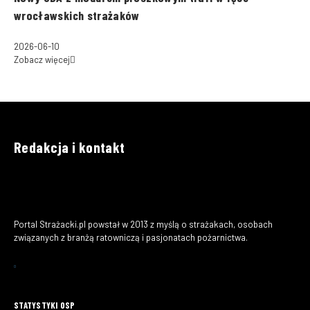
wrocławskich strażaków
2026-06-10
Zobacz więcej
Redakcja i kontakt
Portal Strażacki.pl powstał w 2013 z myślą o strażakach, osobach
związanych z branżą ratowniczą i pasjonatach pożarnictwa.
STATYSTYKI OSP