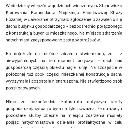
W niedzielny wieczór w godzinach wieczornych, Stanowisko
Kierowania Komendanta Miejskiego Państwowej Straży
Pożarnej w Jaworznie otrzymało zgłoszenie o zawaleniu się
dachu budynku gospodarczego – bezpośrednio połączonego
z konstrukcją buydnku mieszkalnego. Na miejsce zdrarzenia
natychmiast zadysponowano zastępy strażaków.
Po dojeździe na miejsce zdrzenia stwierdzono, że – z
niewyjaśnionych na ten moment przyczyn – dach nad
gospodarczą częścią obiektu nagle runął. Na szczęście w
położonej tuż obok części mieszkalnej konstrukcja dachu
wytrzymała i pozostała nienaruszona. Nie stwierdzono osób
poszkodowanych.
Mimo że bezpośrednia katastrofa dotyczyła strefy
gospodarczej, sytuacja była na tyle poważna, że strażacy i
pozostałe służby obecne na miesjcu zdarzenia musiały
podjąć natychmiastowe działania profilaktyczne w celu