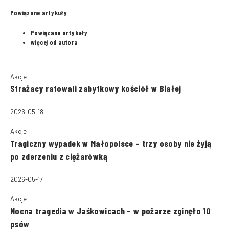
Powiązane artykuły
Powiązane artykuły
więcej od autora
Akcje
Strażacy ratowali zabytkowy kościół w Białej
2026-05-18
Akcje
Tragiczny wypadek w Małopolsce – trzy osoby nie żyją
po zderzeniu z ciężarówką
2026-05-17
Akcje
Nocna tragedia w Jaśkowicach – w pożarze zginęło 10
psów