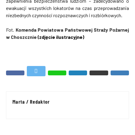
zapewnienia bezpieczeństwa ludziom – zadecydowano o
ewakuacji wszystkich lokatorów na czas przeprowadzania
niezbednych czynności rozpoznawczych i rozbiórkowych.
Fot.
Komenda Powiatowa Państwowej Straży Pożarnej
w Choszcznie
(zdjęcie ilustracyjne)
Marta / Redaktor