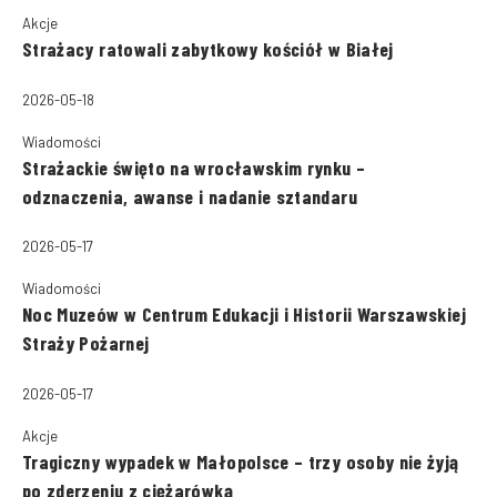
Akcje
Strażacy ratowali zabytkowy kościół w Białej
2026-05-18
Wiadomości
Strażackie święto na wrocławskim rynku –
odznaczenia, awanse i nadanie sztandaru
2026-05-17
Wiadomości
Noc Muzeów w Centrum Edukacji i Historii Warszawskiej
Straży Pożarnej
2026-05-17
Akcje
Tragiczny wypadek w Małopolsce – trzy osoby nie żyją
po zderzeniu z ciężarówką